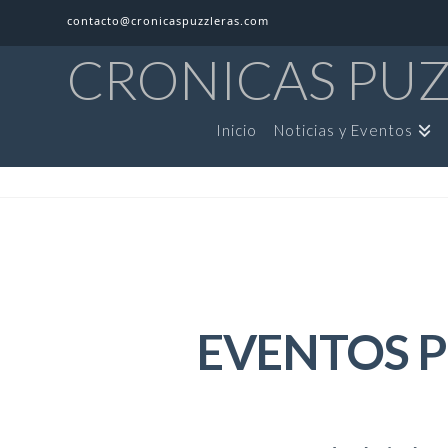
contacto@cronicaspuzzleras.com
CRONICAS PU
Inicio
Noticias y Eventos
EVENTOS P