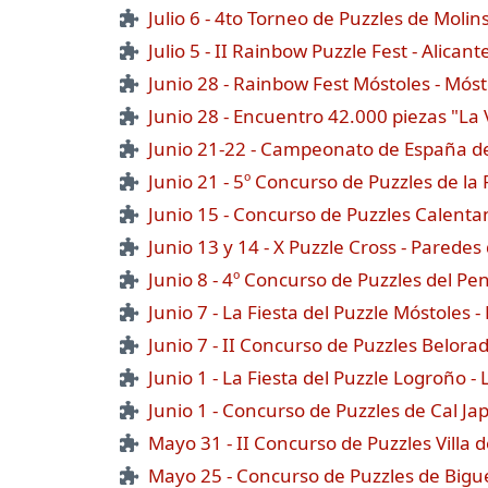
Julio 6 - 4to Torneo de Puzzles de Molin
Julio 5 - II Rainbow Puzzle Fest - Alicant
Junio 28 - Rainbow Fest Móstoles - Móst
Junio 28 - Encuentro 42.000 piezas "La V
Junio 21-22 - Campeonato de España de
Junio 21 - 5º Concurso de Puzzles de la
Junio 15 - Concurso de Puzzles Calenta
Junio 13 y 14 - X Puzzle Cross - Paredes
Junio 8 - 4º Concurso de Puzzles del Pe
Junio 7 - La Fiesta del Puzzle Móstoles 
Junio 7 - II Concurso de Puzzles Belora
Junio 1 - La Fiesta del Puzzle Logroño -
Junio 1 - Concurso de Puzzles de Cal Ja
Mayo 31 - II Concurso de Puzzles Villa 
Mayo 25 - Concurso de Puzzles de Bigues 