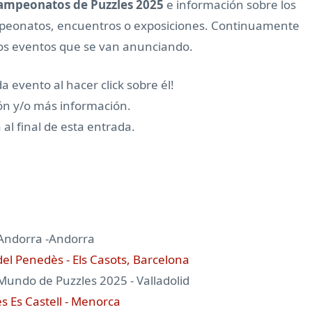
ampeonatos de Puzzles 2025
e información sobre los
mpeonatos, encuentros o exposiciones. Continuamente
los eventos que se van anunciando.
 evento al hacer click sobre él!
ón y/o más información.
al final de esta entrada.
 Andorra -Andorra
el Penedès - Els Casots, Barcelona
Mundo de Puzzles 2025 - Valladolid
s Es Castell - Menorca