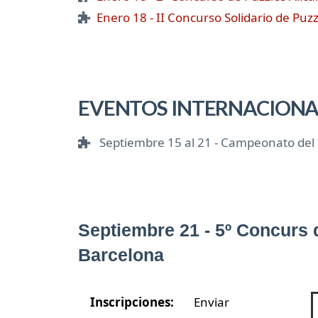
Enero 18 - II Concurso Solidario de Puz
EVENTOS INTERNACIONA
Septiembre 15 al 21 - Campeonato del 
Septiembre 21 - 5º Concurs 
Barcelona
Inscripciones:
Enviar