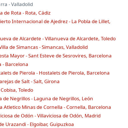
ra - Valladolid
a de Rota - Rota, Cádiz
erto Internacional de Ajedrez - La Pobla de Lillet,
nueva de Alcardete - Villanueva de Alcardete, Toledo
illa de Simancas - Simancas, Valladolid
iesta Mayor - Sant Esteve de Sesrovires, Barcelona
a - Barcelona
alets de Pierola - Hostalets de Pierola, Barcelona
rejas de Salt - Salt, Girona
- Cobisa, Toledo
a de Negrillos - Laguna de Negrillos, León
a Atletico Minas de Cornella - Cornella, Barcelona
aviciosa de Odón - Villaviciosa de Odón, Madrid
 de Urazandi - Elgoibar, Guipuzkoa