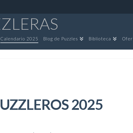
ZZLERAS
Calendario 2025
Blog de Puzzles
Biblioteca
Ofer
UZZLEROS 2025