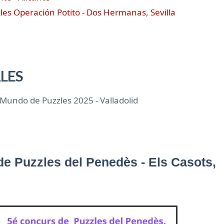
zles Operación Potito - Dos Hermanas, Sevilla
LES
Mundo de Puzzles 2025 - Valladolid
de Puzzles del Penedès - Els Casots,