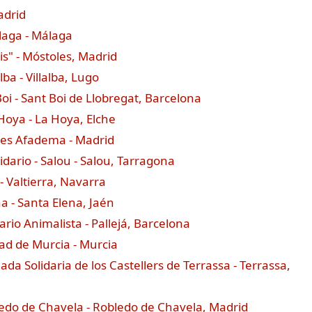
adrid
laga - Málaga
is" - Móstoles, Madrid
lba - Villalba, Lugo
oi - Sant Boi de Llobregat, Barcelona
 Hoya - La Hoya, Elche
zles Afadema - Madrid
idario - Salou - Salou, Tarragona
 - Valtierra, Navarra
a - Santa Elena, Jaén
rio Animalista - Pallejá, Barcelona
ad de Murcia - Murcia
da Solidaria de los Castellers de Terrassa - Terrassa,
ledo de Chavela - Robledo de Chavela, Madrid