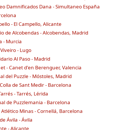
neo Damnificados Dana - Simultaneo España
rcelona
llo - El Campello, Alicante
rio de Alcobendas - Alcobendas, Madrid
a - Murcia
Viveiro - Lugo
idario Al Paso - Madrid
et - Canet d'en Berenguer, Valencia
ial del Puzzle - Móstoles, Madrid
Colla de Sant Medir - Barcelona
arrés - Tarrés, Lérida
ual de Puzzlemania - Barcelona
Atlético Minas - Cornellá, Barcelona
e Ávila - Ávila
te - Alicante