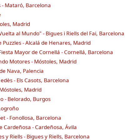
s - Mataró, Barcelona
e
oles, Madrid
uelta al Mundo" - Bigues i Riells del Fai, Barcelona
 Puzzles - Alcalá de Henares, Madrid
 Fiesta Mayor de Cornellá - Cornellá, Barcelona
ndo Motores - Móstoles, Madrid
 de Nava, Palencia
nedès - Els Casots, Barcelona
- Móstoles, Madrid
do - Belorado, Burgos
 Logroño
pet - Fonollosa, Barcelona
de Cardeñosa - Cardeñosa, Ávila
y Riells - Bigues y Riells, Barcelona