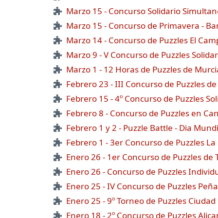
Marzo 15 - Concurso Solidario Simulta
Marzo 15 - Concurso de Primavera - Ba
Marzo 14 - Concurso de Puzzles El Campe
Marzo 9 - V Concurso de Puzzles Solida
Marzo 1 - 12 Horas de Puzzles de Murci
Febrero 23 - III Concurso de Puzzles de 
Febrero 15 - 4º Concurso de Puzzles Sol
Febrero 8 - Concurso de Puzzles en Can
Febrero 1 y 2 - Puzzle Battle - Dia Mund
Febrero 1 - 3er Concurso de Puzzles La 
Enero 26 - 1er Concurso de Puzzles de T
Enero 26 - Concurso de Puzzles Individ
Enero 25 - IV Concurso de Puzzles Peña 
Enero 25 - 9º Torneo de Puzzles Ciudad d
Enero 18 - 2º Concurso de Puzzles Alican