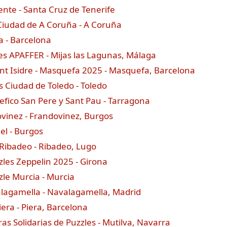
ente - Santa Cruz de Tenerife
 Ciudad de A Coruña - A Coruña
a - Barcelona
les APAFFER - Mijas las Lagunas, Málaga
nt Isidre - Masquefa 2025 - Masquefa, Barcelona
s Ciudad de Toledo - Toledo
fico San Pere y Sant Pau - Tarragona
ovinez - Frandovinez, Burgos
el - Burgos
 Ribadeo - Ribadeo, Lugo
les Zeppelin 2025 - Girona
zle Murcia - Murcia
alagamella - Navalagamella, Madrid
iera - Piera, Barcelona
as Solidarias de Puzzles - Mutilva, Navarra