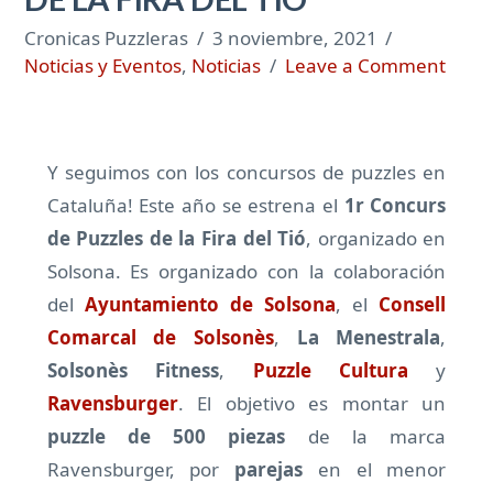
Cronicas Puzzleras
3 noviembre, 2021
Noticias y Eventos
,
Noticias
Leave a Comment
Y seguimos con los concursos de puzzles en
Cataluña! Este año se estrena el
1r Concurs
de Puzzles de la Fira del Tió
, organizado en
Solsona. Es organizado con la colaboración
del
Ayuntamiento de Solsona
, el
Consell
Comarcal de Solsonès
,
La Menestrala
,
Solsonès Fitness
,
Puzzle Cultura
y
Ravensburger
. El objetivo es montar un
puzzle de 500 piezas
de la marca
Ravensburger, por
parejas
en el menor