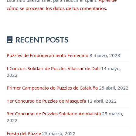
Este sitio usa Akismet para reducir el spam.
Aprende
cómo se procesan los datos de tus comentarios.
RECENT POSTS
Puzzles de Empoderamiento Femenino
8 marzo, 2023
I Concurs Solidari de Puzzles Vilassar de Dalt
14 mayo,
2022
Primer Campeonato de Puzzles de Cataluña
25 abril, 2022
1er Concurso de Puzzles de Masquefa
12 abril, 2022
3er Concurso de Puzzles Solidario Animalista
25 marzo,
2022
Fiesta del Puzzle
23 marzo, 2022