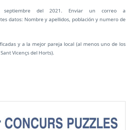
eptiembre del 2021. Enviar un correo a
ntes datos: Nombre y apellidos, población y numero de
ificadas y a la mejor pareja local (al menos uno de los
ant Vicençs del Horts).