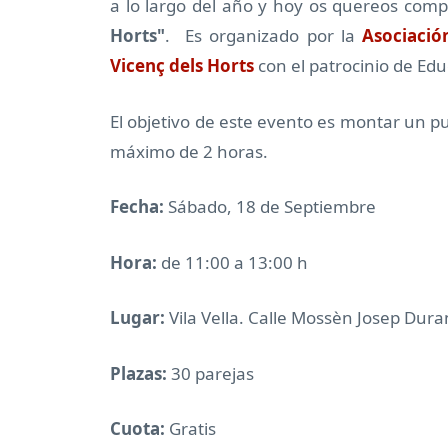
a lo largo del año y hoy os quereos comp
Horts"
. Es organizado por la
Asociació
Vicenç dels Horts
con el patrocinio de Edu
El objetivo de este evento es montar un p
máximo de 2 horas.
Fecha:
Sábado, 18 de Septiembre
Hora:
de 11:00 a 13:00 h
Lugar:
Vila Vella. Calle Mossèn Josep Duran
Plazas:
30 parejas
Cuota:
Gratis