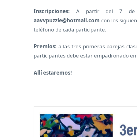
Inscripciones:
A partir del 7 de s
aavvpuzzle@hotmail.com
con los siguie
teléfono de cada participante.
Premios:
a las tres primeras parejas clas
participantes debe estar empadronado en S
Allí estaremos!