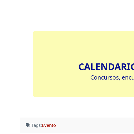
CALENDARIO
Concursos, encue
Tags:
Evento