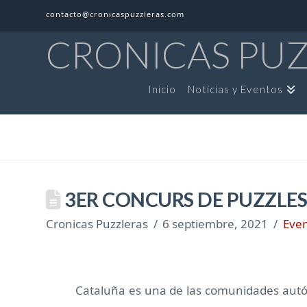
contacto@cronicaspuzzleras.com
CRONICAS PU
Inicio
Noticias y Eventos
3ER CONCURS DE PUZZLES
Cronicas Puzzleras
6 septiembre, 2021
Eve
Cataluña es una de las comunidades aut