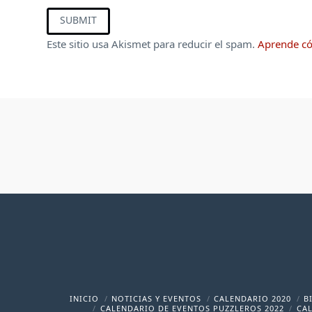
Este sitio usa Akismet para reducir el spam.
Aprende có
INICIO
NOTICIAS Y EVENTOS
CALENDARIO 2020
B
CALENDARIO DE EVENTOS PUZZLEROS 2022
CAL