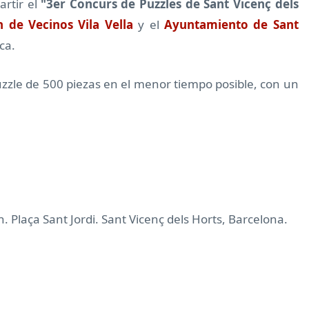
artir el
"3er Concurs de Puzzles de Sant Vicenç dels
n de Vecinos Vila Vella
y el
Ayuntamiento de Sant
ca.
uzzle de 500 piezas en el menor tiempo posible, con un
. Plaça Sant Jordi. Sant Vicenç dels Horts, Barcelona.