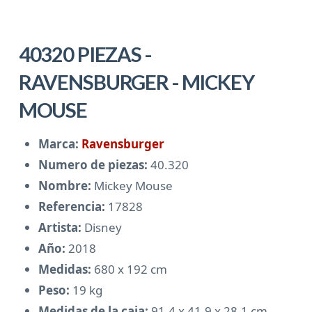
40320 PIEZAS -
RAVENSBURGER - MICKEY
MOUSE
Marca:
Ravensburger
Numero de piezas:
40.320
Nombre:
Mickey Mouse
Referencia:
17828
Artista:
Disney
Año:
2018
Medidas:
680 x 192 cm
Peso:
19 kg
Medidas de la caja:
91.4 x 41.9 x 28.1 cm