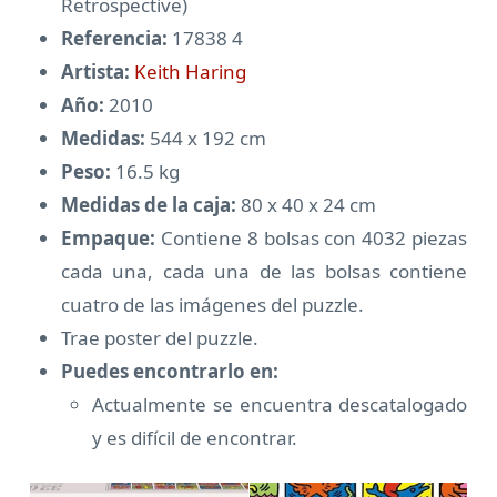
Retrospective)
Referencia:
17838 4
Artista:
Keith Haring
Año:
2010
Medidas:
544 x 192 cm
Peso:
16.5 kg
Medidas de la caja:
80 x 40 x 24 cm
Empaque:
Contiene 8 bolsas con 4032 piezas
cada una, cada una de las bolsas contiene
cuatro de las imágenes del puzzle.
Trae poster del puzzle.
Puedes encontrarlo en:
Actualmente se encuentra descatalogado
y es difícil de encontrar.