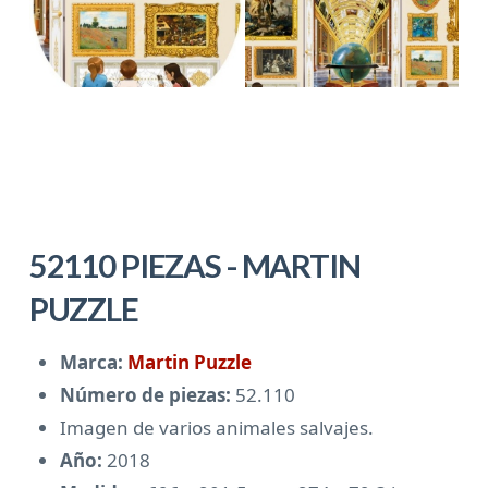
52110 PIEZAS - MARTIN
PUZZLE
Marca:
Martin Puzzle
Número de piezas:
52.110
Imagen de varios animales salvajes.
Año:
2018