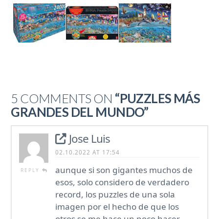
5 COMMENTS ON
“PUZZLES MÁS
GRANDES DEL MUNDO”
Jose Luis
02.10.2022 AT 17:54
aunque si son gigantes muchos de
REPLY
esos, solo considero de verdadero
record, los puzzles de una sola
imagen por el hecho de que los
otros se me hace un poco hacer