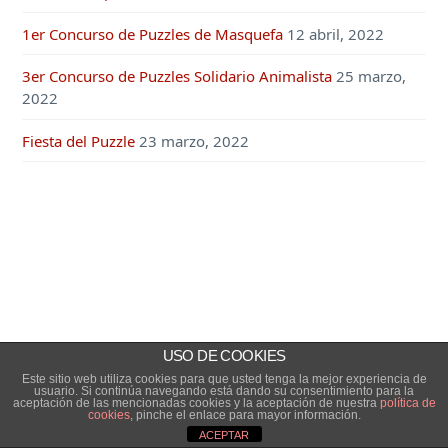
1er Concurso de Puzzles de Masquefa
12 abril, 2022
3er Concurso de Puzzles Solidario Animalista
25 marzo,
2022
Fiesta del Puzzle
23 marzo, 2022
USO DE COOKIES
Este sitio web utiliza cookies para que usted tenga la mejor experiencia de
usuario. Si continúa navegando está dando su consentimiento para la
aceptación de las mencionadas cookies y la aceptación de nuestra
política de
cookies
, pinche el enlace para mayor información.
ACEPTAR