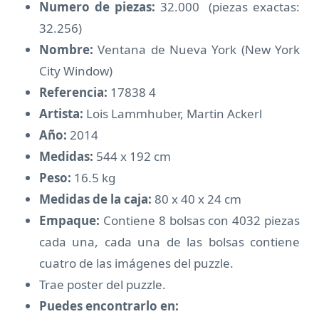
Numero de piezas:
32.000 (piezas exactas:
32.256)
Nombre:
Ventana de Nueva York (New York
City Window)
Referencia:
17838 4
Artista:
Lois Lammhuber, Martin Ackerl
Año:
2014
Medidas:
544 x 192 cm
Peso:
16.5 kg
Medidas de la caja:
80 x 40 x 24 cm
Empaque:
Contiene 8 bolsas con 4032 piezas
cada una, cada una de las bolsas contiene
cuatro de las imágenes del puzzle.
Trae poster del puzzle.
Puedes encontrarlo en: