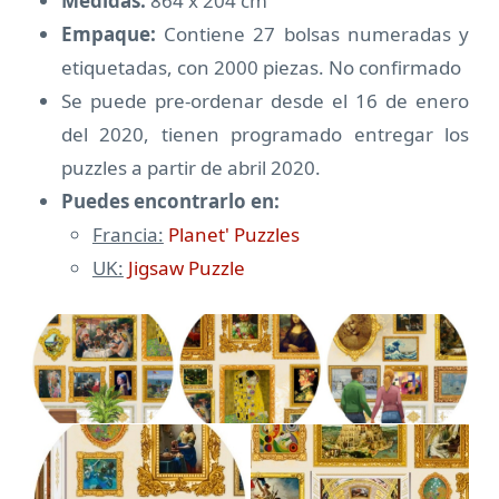
Medidas:
864 x 204 cm
Empaque:
Contiene 27 bolsas numeradas y
etiquetadas, con 2000 piezas. No confirmado
Se puede pre-ordenar desde el 16 de enero
del 2020, tienen programado entregar los
puzzles a partir de abril 2020.
Puedes encontrarlo en:
Francia:
Planet' Puzzles
UK:
Jigsaw Puzzle