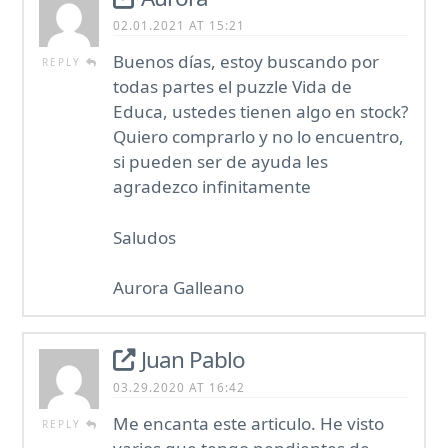
02.01.2021 AT 15:21
Buenos días, estoy buscando por
REPLY
todas partes el puzzle Vida de
Educa, ustedes tienen algo en stock?
Quiero comprarlo y no lo encuentro,
si pueden ser de ayuda les
agradezco infinitamente
Saludos
Aurora Galleano
Juan Pablo
03.29.2020 AT 16:42
Me encanta este articulo. He visto
REPLY