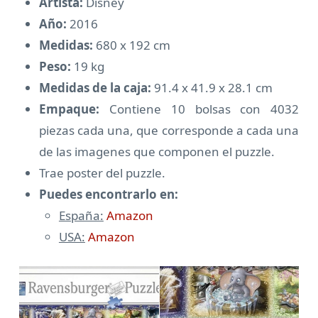
Artista:
Disney
Año:
2016
Medidas:
680 x 192 cm
Peso:
19 kg
Medidas de la caja:
91.4 x 41.9 x 28.1 cm
Empaque:
Contiene 10 bolsas con 4032
piezas cada una, que corresponde a cada una
de las imagenes que componen el puzzle.
Trae poster del puzzle.
Puedes encontrarlo en:
España:
Amazon
USA:
Amazon