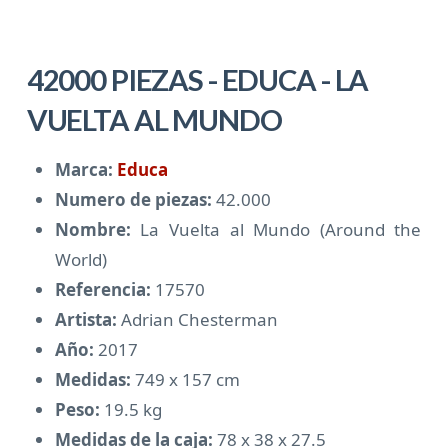
42000 PIEZAS - EDUCA - LA
VUELTA AL MUNDO
Marca:
Educa
Numero de piezas:
42.000
Nombre:
La Vuelta al Mundo (Around the
World)
Referencia:
17570
Artista:
Adrian Chesterman
Año:
2017
Medidas:
749 x 157 cm
Peso:
19.5 kg
Medidas de la caja:
78 x 38 x 27.5