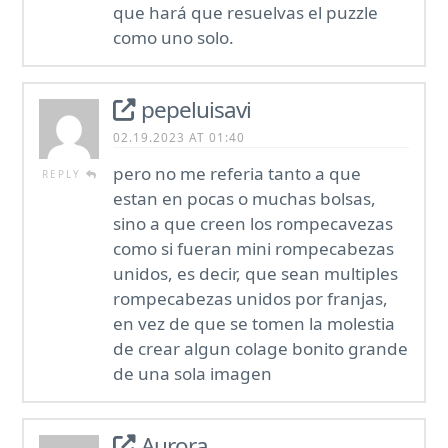
que hará que resuelvas el puzzle
como uno solo.
pepeluisavi
02.19.2023 AT 01:40
pero no me referia tanto a que
REPLY
estan en pocas o muchas bolsas,
sino a que creen los rompecavezas
como si fueran mini rompecabezas
unidos, es decir, que sean multiples
rompecabezas unidos por franjas,
en vez de que se tomen la molestia
de crear algun colage bonito grande
de una sola imagen
Aurora