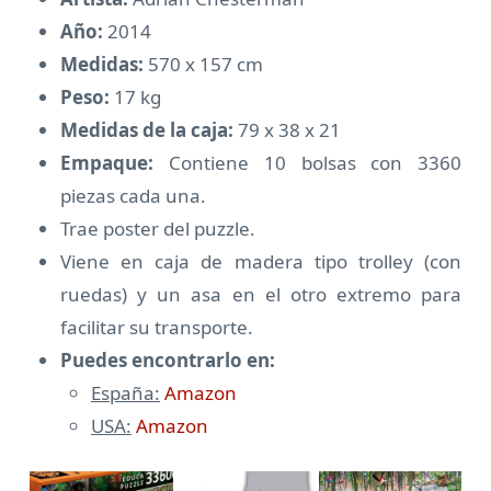
Año:
2014
Medidas:
570 x 157 cm
Peso:
17 kg
Medidas de la caja:
79 x 38 x 21
Empaque:
Contiene 10 bolsas con 3360
piezas cada una.
Trae poster del puzzle.
Viene en caja de madera tipo trolley (con
ruedas) y un asa en el otro extremo para
facilitar su transporte.
Puedes encontrarlo en:
España:
Amazon
USA:
Amazon