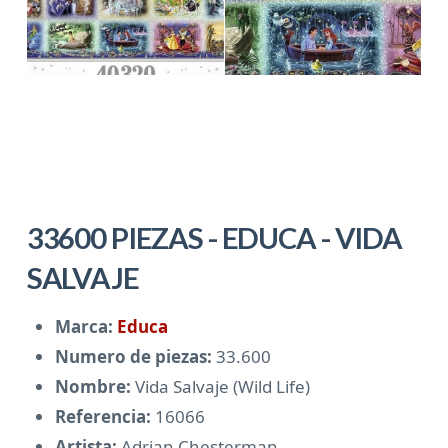
33600 PIEZAS - EDUCA - VIDA
SALVAJE
Marca:
Educa
Numero de piezas:
33.600
Nombre:
Vida Salvaje (Wild Life)
Referencia:
16066
Artista:
Adrian Chesterman