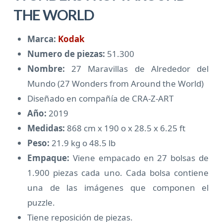
THE WORLD
Marca:
Kodak
Numero de piezas:
51.300
Nombre:
27 Maravillas de Alrededor del
Mundo (27 Wonders from Around the World)
Diseñado en compañía de CRA-Z-ART
Año:
2019
Medidas:
868 cm x 190 o x 28.5 x 6.25 ft
Peso:
21.9 kg o 48.5 lb
Empaque:
Viene empacado en 27 bolsas de
1.900 piezas cada uno. Cada bolsa contiene
una de las imágenes que componen el
puzzle.
Tiene reposición de piezas.