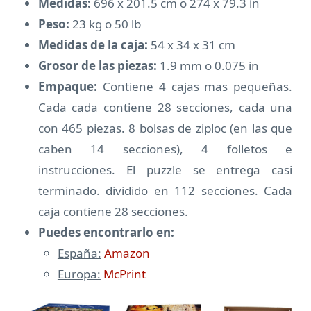
Medidas:
696 x 201.5 cm o 274 x 79.3 in
Peso:
23 kg o 50 lb
Medidas de la caja:
54 x 34 x 31 cm
Grosor de las piezas:
1.9 mm o 0.075 in
Empaque:
Contiene 4 cajas mas pequeñas.
Cada cada contiene 28 secciones, cada una
con 465 piezas. 8 bolsas de ziploc (en las que
caben 14 secciones), 4 folletos e
instrucciones. El puzzle se entrega casi
terminado. dividido en 112 secciones. Cada
caja contiene 28 secciones.
Puedes encontrarlo en:
España:
Amazon
Europa:
McPrint