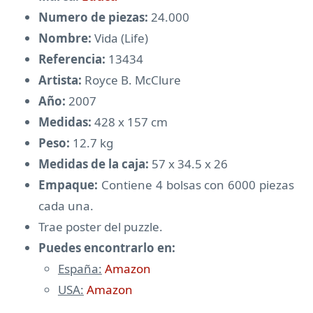
Numero de piezas:
24.000
Nombre:
Vida (Life)
Referencia:
13434
Artista:
Royce B. McClure
Año:
2007
Medidas:
428 x 157 cm
Peso:
12.7 kg
Medidas de la caja:
57 x 34.5 x 26
Empaque:
Contiene 4 bolsas con 6000 piezas
cada una.
Trae poster del puzzle.
Puedes encontrarlo en:
España:
Amazon
USA:
Amazon