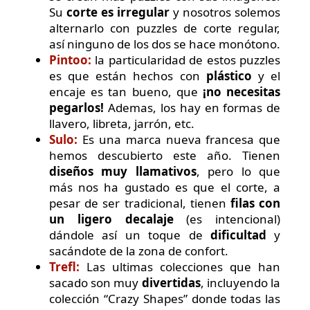
Su
corte es irregular
y nosotros solemos
alternarlo con puzzles de corte regular,
así ninguno de los dos se hace monótono.
Pintoo:
la particularidad de estos puzzles
es que están hechos con
plástico
y el
encaje es tan bueno, que
¡no necesitas
pegarlos!
Ademas, los hay en formas de
llavero, libreta, jarrón, etc.
Sulo:
Es una marca nueva francesa que
hemos descubierto este año. Tienen
diseños muy llamativos
, pero lo que
más nos ha gustado es que el corte, a
pesar de ser tradicional, tienen
filas con
un ligero decalaje
(es intencional)
dándole así un toque de
dificultad
y
sacándote de la zona de confort.
Trefl:
Las ultimas colecciones que han
sacado son muy
divertidas
, incluyendo la
colección “Crazy Shapes” donde todas las