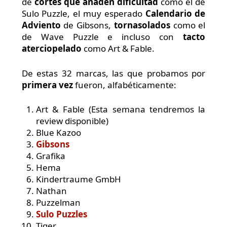
de
cortes que añaden dificultad
como el de
Sulo Puzzle, el muy esperado
Calendario de
Adviento
de Gibsons,
tornasolados
como el
de Wave Puzzle e incluso con
tacto
aterciopelado
como Art & Fable.
De estas 32 marcas, las que probamos por
primera vez
fueron, alfabéticamente:
Art & Fable (Esta semana tendremos la
review disponible)
Blue Kazoo
Gibsons
Grafika
Hema
Kindertraume GmbH
Nathan
Puzzelman
Sulo Puzzles
Tiger