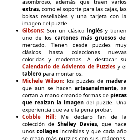
asombroso, además que traen varios
extras
, como el soporte para las cajas, las
bolsas resellables y una tarjeta con la
imagen del puzzle.
Gibsons:
Son un clásico
inglés
y tienen
uno de los
cartones más gruesos
del
mercado. Tienen desde puzzles muy
clásicos hasta colecciones nuevas
coloridas y modernas. A destacar su
Calendario de Adviento de Puzzles
y el
tablero
para montarlos.
Michele Wilson:
los puzzles de
madera
que aun se hacen
artesanalmente
, se
cortan a mano creando formas de
piezas
que realzan la imagen
del puzzle. Una
experiencia que vale la pena probar.
Cobble Hill:
Me declaro fan de la
colección de
Shelley Davies
, que hace
unos
collages
increíbles y que cada año
se crean más puzzles con sus imágenes.