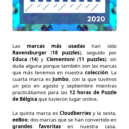
Las
marcas más usadas
han sido
Ravensburger
(
18 puzzles
), seguido por
Educa
(
14
) y
Clementoni
(
11 puzzles
); sin
duda alguna porque también son las marcas
que más tenemos en nuestra
colección
. La
cuarta marca es
Jumbo
, con la que tuvimos
un pico en agosto y septiembre mientras
practicábamos para las
12 horas de Puzzle
de Bélgica
que tuvieron lugar online.
La quinta marca es
Cloudberries
y la sexta,
eeBoo
; dos marcas que se han convertido en
grandes favoritas
en nuestra casa.