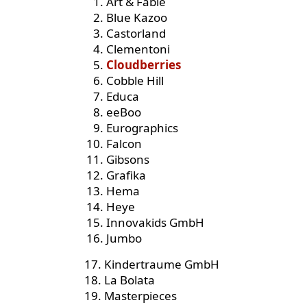
Art & Fable
Blue Kazoo
Castorland
Clementoni
Cloudberries
Cobble Hill
Educa
eeBoo
Eurographics
Falcon
Gibsons
Grafika
Hema
Heye
Innovakids GmbH
Jumbo
17. Kindertraume GmbH
18. La Bolata
19. Masterpieces