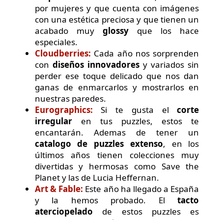
por mujeres y que cuenta con imágenes
con una estética preciosa y que tienen un
acabado muy
glossy
que los hace
especiales.
Cloudberries:
Cada año nos sorprenden
con
diseños innovadores
y variados sin
perder ese toque delicado que nos dan
ganas de enmarcarlos y mostrarlos en
nuestras paredes.
Eurographics:
Si te gusta el
corte
irregular
en tus puzzles, estos te
encantarán. Ademas de tener un
catalogo de puzzles extenso
, en los
últimos años tienen colecciones muy
divertidas y hermosas como Save the
Planet y las de Lucia Heffernan.
Art & Fable:
Este año ha llegado a España
y la hemos probado. El
tacto
aterciopelado
de estos puzzles es