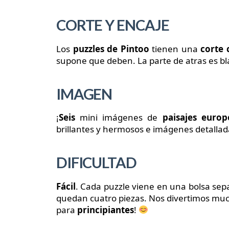
CORTE Y ENCAJE
Los
puzzles de Pintoo
tienen una
corte 
supone que deben. La parte de atras es blan
IMAGEN
¡
Seis
mini imágenes de
paisajes europ
brillantes y hermosos e imágenes detallada
DIFICULTAD
Fácil
. Cada puzzle viene en una bolsa sep
quedan cuatro piezas. Nos divertimos muc
para
principiantes
!