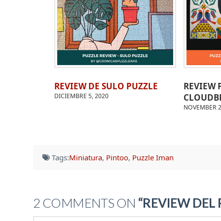
REVIEW DE SULO PUZZLE
REVIEW 
DICIEMBRE 5, 2020
CLOUDBE
NOVEMBER 2
Tags:
Miniatura
,
Pintoo
,
Puzzle Iman
2 COMMENTS ON
“REVIEW DEL