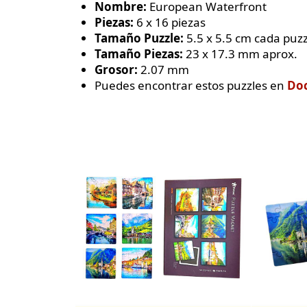
Nombre:
European Waterfront
Piezas:
6 x 16 piezas
Tamaño Puzzle:
5.5 x 5.5 cm cada puz
Tamaño Piezas:
23 x 17.3 mm aprox.
Grosor:
2.07 mm
Puedes encontrar estos puzzles en
Doc