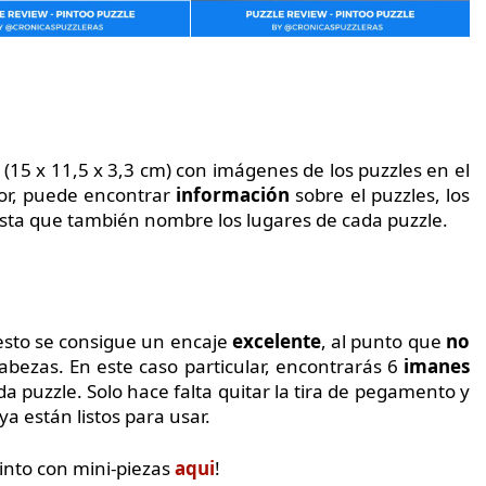
(15 x 11,5 x 3,3 cm) con imágenes de los puzzles en el
rior, puede encontrar
información
sobre el puzzles, los
gusta que también nombre los lugares de cada puzzle.
 esto se consigue un encaje
excelente
, al punto que
no
bezas. En este caso particular, encontrarás 6
imanes
da puzzle. Solo hace falta quitar la tira de pegamento y
ya están listos para usar.
into con mini-piezas
aqui
!