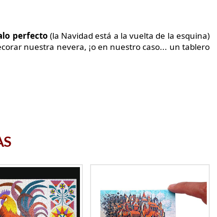
alo perfecto
(la Navidad está a la vuelta de la esquina)
orar nuestra nevera, ¡o en nuestro caso... un tablero
AS