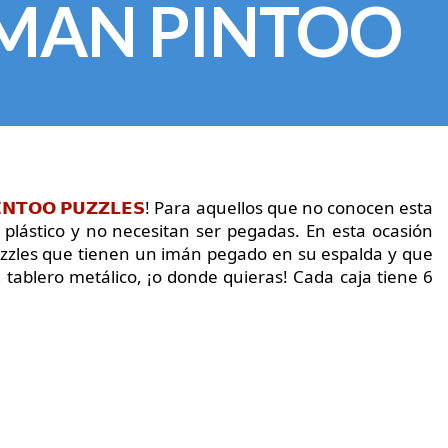
IMAN PINTOO
𝗡𝗧𝗢𝗢 𝗣𝗨𝗭𝗭𝗟𝗘𝗦
! Para aquellos que no conocen esta
 plástico y no necesitan ser pegadas. En esta ocasión
𝘁, puzzles que tienen un imán pegado en su espalda y que
 tablero metálico, ¡o donde quieras! Cada caja tiene 6