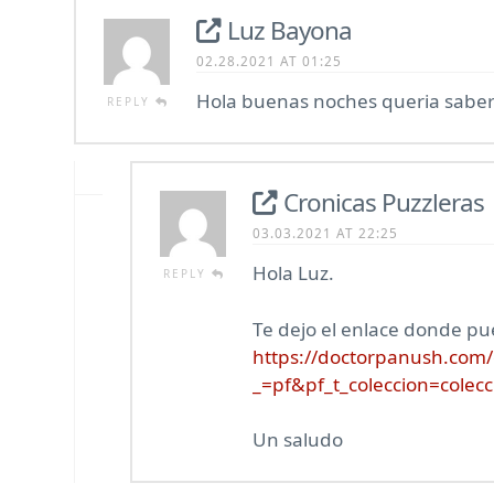
Luz Bayona
02.28.2021 AT 01:25
Hola buenas noches queria saber 
REPLY
Cronicas Puzzleras
03.03.2021 AT 22:25
Hola Luz.
REPLY
Te dejo el enlace donde pu
https://doctorpanush.com/c
_=pf&pf_t_coleccion=co
Un saludo