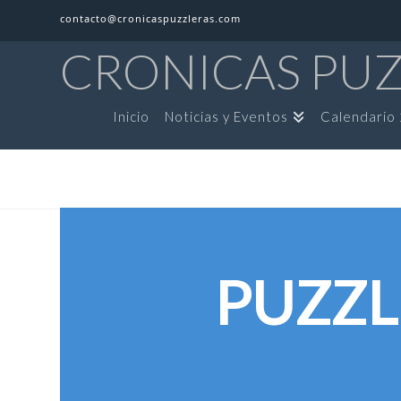
contacto@cronicaspuzzleras.com
CRONICAS PU
Inicio
Noticias y Eventos
Calendario
PUZZL