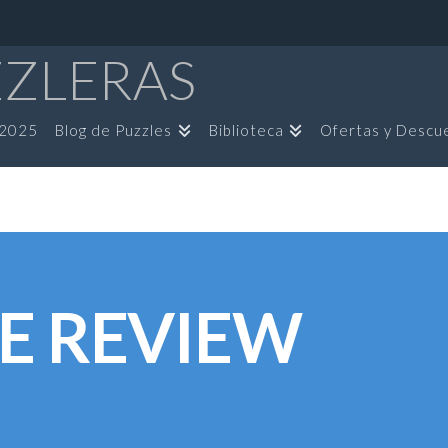
ZZLERAS
 2025
Blog de Puzzles
Biblioteca
Ofertas y Descu
E REVIEW