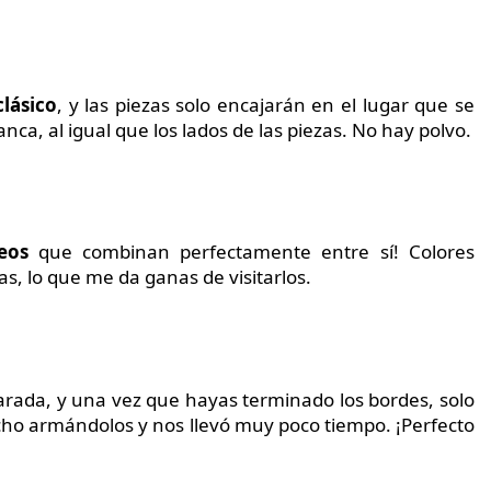
clásico
, y las piezas solo encajarán en el lugar que se
ca, al igual que los lados de las piezas. No hay polvo.
eos
que combinan perfectamente entre sí! Colores
s, lo que me da ganas de visitarlos.
arada, y una vez que hayas terminado los bordes, solo
ho armándolos y nos llevó muy poco tiempo. ¡Perfecto