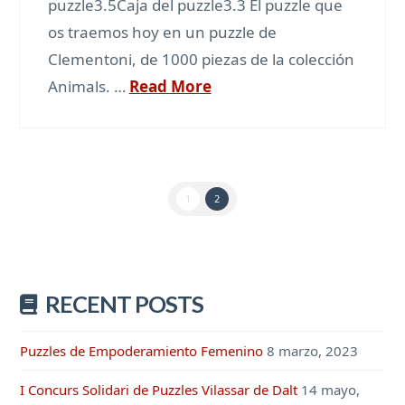
puzzle3.5Caja del puzzle3.3 El puzzle que
os traemos hoy en un puzzle de
Clementoni, de 1000 piezas de la colección
Animals. …
Read More
1
2
RECENT POSTS
Puzzles de Empoderamiento Femenino
8 marzo, 2023
I Concurs Solidari de Puzzles Vilassar de Dalt
14 mayo,