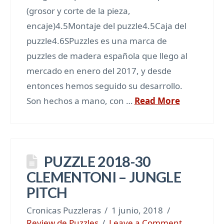
(grosor y corte de la pieza,
encaje)4.5Montaje del puzzle4.5Caja del
puzzle4.6SPuzzles es una marca de
puzzles de madera española que llego al
mercado en enero del 2017, y desde
entonces hemos seguido su desarrollo.
Son hechos a mano, con …
Read More
PUZZLE 2018-30
CLEMENTONI – JUNGLE
PITCH
Cronicas Puzzleras
1 junio, 2018
Review de Puzzles
Leave a Comment