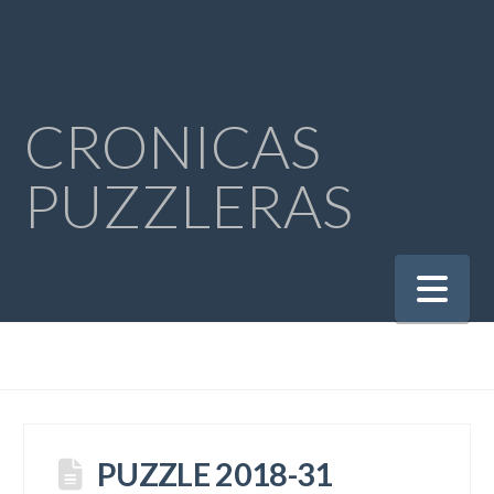
CRONICAS
PUZZLERAS
Na
PUZZLE 2018-31