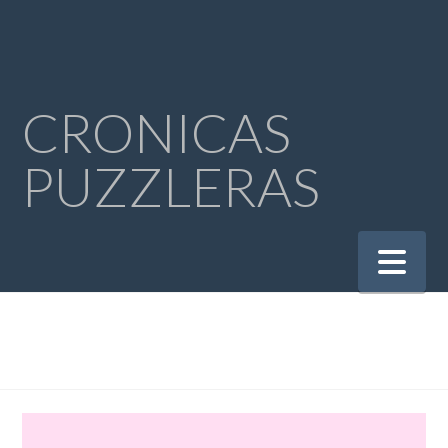
CRONICAS
PUZZLERAS
Na