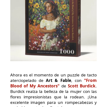
Ahora es el momento de un puzzle de tacto
aterciopelado de
Art & Fable
, con
"From
Blood of My Ancestors"
de
Scott Burdick
.
Burdick realza la belleza de la mujer con las
flores impresionistas que la rodean. ¡Una
excelente imagen para un rompecabezas y