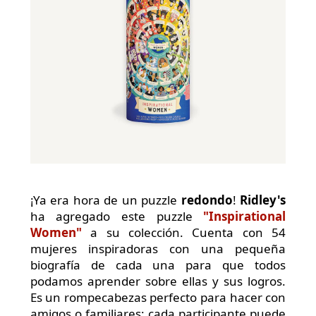
¡Ya era hora de un puzzle
redondo
!
Ridley's
ha agregado este puzzle
"Inspirational
Women"
a su colección. Cuenta con 54
mujeres inspiradoras con una pequeña
biografía de cada una para que todos
podamos aprender sobre ellas y sus logros.
Es un rompecabezas perfecto para hacer con
amigos o familiares; cada participante puede