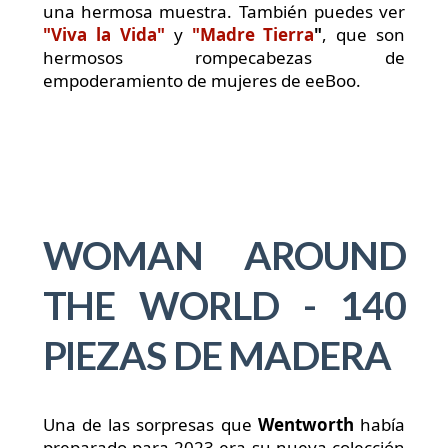
una hermosa muestra. También puedes ver
"Viva la Vida"
y
"Madre Tierra
"
, que son
hermosos rompecabezas de
empoderamiento de mujeres de eeBoo.
WOMAN AROUND
THE WORLD - 140
PIEZAS DE MADERA
Una de las sorpresas que
Wentworth
había
preparado para 2023 era su nueva colección