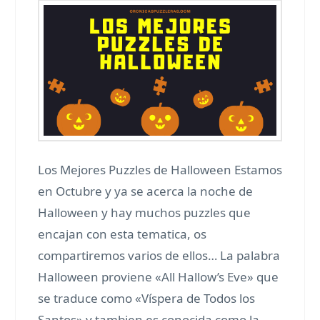
Los Mejores Puzzles de Halloween Estamos
en Octubre y ya se acerca la noche de
Halloween y hay muchos puzzles que
encajan con esta tematica, os
compartiremos varios de ellos… La palabra
Halloween proviene «All Hallow’s Eve» que
se traduce como «Víspera de Todos los
Santos» y tambien es conocida como la