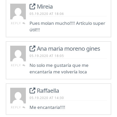
Mireia
05.19.2020 AT 18:06
Pues molan mucho!!!! Artículo super
REPLY
útil!!!
Ana maria moreno gines
05.19.2020 AT 18:05
No solo me gustaría que me
REPLY
encantaría me volvería loca
Raffaella
05.19.2020 AT 14:30
Me encantaria!!!!
REPLY