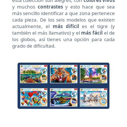
esta colección son alegres, con
colores vivos
y muchos
contrastes
y esto hace que sea
más sencillo identificar a que zona pertenece
cada pieza. De los seis modelos que existen
actualmente, el
más difícil
es el tigre (y
también el más llamativo) y el
más fácil
el de
los globos, así tienes una opción para cada
grado de dificultad.