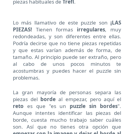
piezas habituales de
Trefl
.
Lo más llamativo de este puzzle son
¡LAS
PIEZAS!
Tienen formas
irregulares
, muy
redondeadas, y son diferentes entre ellas.
Podría decirse que no tiene piezas repetidas
y que estas varían además de forma, de
tamaño. Al principio puede ser extraño, pero
al cabo de unos pocos minutos te
acostumbras y puedes hacer el puzzle sin
problemas.
La gran mayoría de personas separa las
piezas del
borde
al empezar, pero aquí el
reto
es que "es un
puzzle sin bordes
".
Aunque intentes identificar las piezas del
borde, cuesta mucho trabajo saber cuáles
son. Así que no tienes otra opción que
empezar con la imagen y dejar el borde al