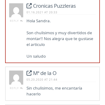
Cronicas Puzzleras
01.16.2021 AT 20:33
Hola Sandra.
REPLY
Son chulisimos y muy divertidos de
montar!! Nos alegra que te gustase
el articulo
Un saludo
Mª de la O
05.20.2020 AT 21:44
Sin chulisimos, me encantaría
REPLY
hacerlo