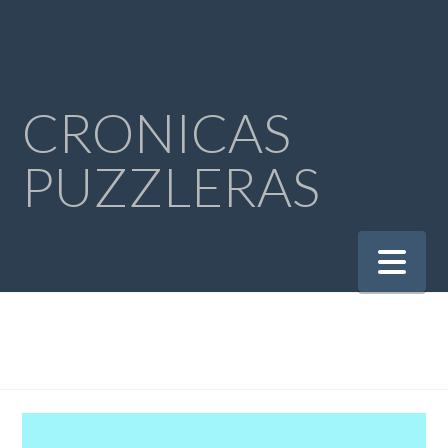
CRONICAS
PUZZLERAS
Na