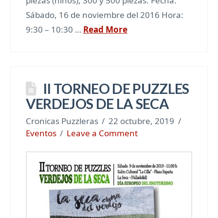
piezas (niños), 300 y 500 piezas. Fecha:
Sábado, 16 de noviembre del 2016 Hora:
9:30 – 10:30 …
Read More
II TORNEO DE PUZZLES
VERDEJOS DE LA SECA
Cronicas Puzzleras
22 octubre, 2019
Eventos
Leave a Comment