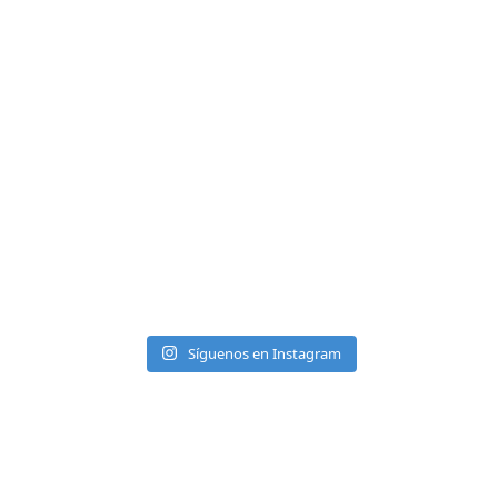
Síguenos en Instagram