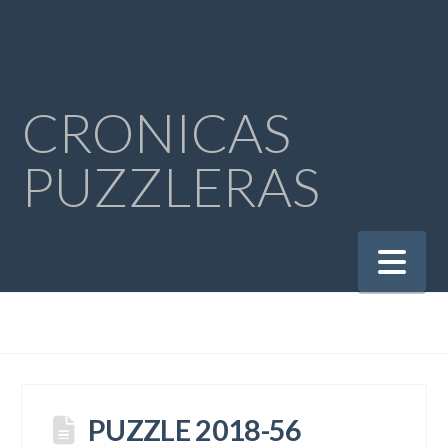
CRONICAS
PUZZLERAS
Na
PUZZLE 2018-56