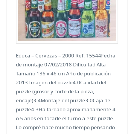
Educa – Cervezas – 2000 Ref. 15544Fecha
de montaje 07/02/2018 Dificultad Alta
Tamaño 136 x 46 cm Año de publicación
2013 Imagen del puzzle4.0Calidad del
puzzle (grosor y corte de la pieza,
encaje)3.4Montaje del puzzle3.0Caja del
puzzle4.3Ha tardado aproximadamente 4
o 5 años en tocarle el turno a este puzzle.
Lo compré hace mucho tiempo pensando