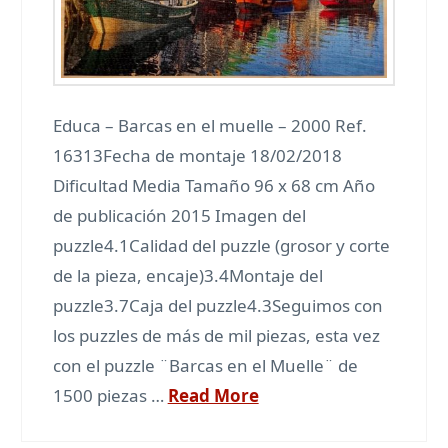
Educa – Barcas en el muelle – 2000 Ref.
16313Fecha de montaje 18/02/2018
Dificultad Media Tamaño 96 x 68 cm Año
de publicación 2015 Imagen del
puzzle4.1Calidad del puzzle (grosor y corte
de la pieza, encaje)3.4Montaje del
puzzle3.7Caja del puzzle4.3Seguimos con
los puzzles de más de mil piezas, esta vez
con el puzzle ¨Barcas en el Muelle¨ de
1500 piezas …
Read More