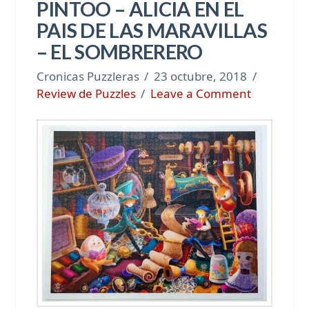
PINTOO – ALICIA EN EL
PAIS DE LAS MARAVILLAS
– EL SOMBRERERO
Cronicas Puzzleras
23 octubre, 2018
Review de Puzzles
Leave a Comment