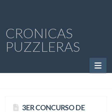
CRONICAS
PUZZLERAS
Na
3ER CONCURSO DE