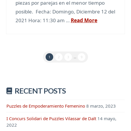
piezas por parejas en el menor tiempo
posible. Fecha: Domingo, Diciembre 12 del
2021 Hora: 11:30 am …
Read More
1
2
3
...
9
RECENT POSTS
Puzzles de Empoderamiento Femenino
8 marzo, 2023
I Concurs Solidari de Puzzles Vilassar de Dalt
14 mayo,
2022