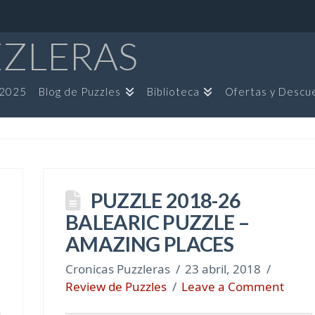
ZZLERAS
 2025
Blog de Puzzles
Biblioteca
Ofertas y Descu
PUZZLE 2018-26
BALEARIC PUZZLE –
AMAZING PLACES
Cronicas Puzzleras
23 abril, 2018
Review de Puzzles
Leave a Comment