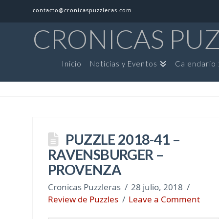
contacto@cronicaspuzzleras.com
CRONICAS PU
Inicio
Noticias y Eventos
Calendario
PUZZLE 2018-41 –
RAVENSBURGER –
PROVENZA
Cronicas Puzzleras
28 julio, 2018
Review de Puzzles
Leave a Comment