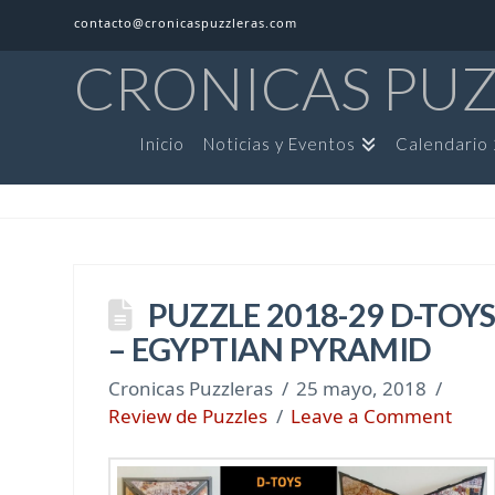
contacto@cronicaspuzzleras.com
CRONICAS PU
Inicio
Noticias y Eventos
Calendario
PUZZLE 2018-29 D-TOY
– EGYPTIAN PYRAMID
Cronicas Puzzleras
25 mayo, 2018
Review de Puzzles
Leave a Comment