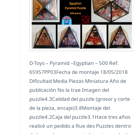
D-Toys – Pyramid –Egyptian – 500 Ref.
65957PP03Fecha de montaje 18/05/2018
Dificultad Media Piezas Miniatura Año de
publicación No la trae Imagen del
puzzle4.3Calidad del puzzle (grosor y corte
de la pieza, encaje)3.8Montaje del
puzzle4.2Caja del puzzle3.1Hace tres años
realicé un pedido a Rue des Puzzles dentro