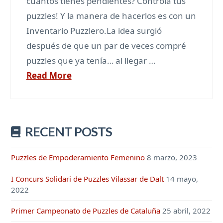
cuantos tienes pendientes? Controla tus
puzzles! Y la manera de hacerlos es con un
Inventario Puzzlero.La idea surgió
después de que un par de veces compré
puzzles que ya tenía… al llegar …
Read More
RECENT POSTS
Puzzles de Empoderamiento Femenino
8 marzo, 2023
I Concurs Solidari de Puzzles Vilassar de Dalt
14 mayo,
2022
Primer Campeonato de Puzzles de Cataluña
25 abril, 2022