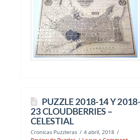
PUZZLE 2018-14 Y 2018
23 CLOUDBERRIES –
CELESTIAL
Cronicas Puzzleras
4 abril, 2018
Review de Puzzles
Leave a Comment