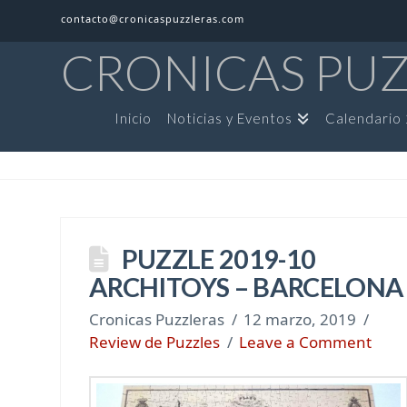
contacto@cronicaspuzzleras.com
CRONICAS PU
Inicio
Noticias y Eventos
Calendario
PUZZLE 2019-10
ARCHITOYS – BARCELONA
Cronicas Puzzleras
12 marzo, 2019
Review de Puzzles
Leave a Comment