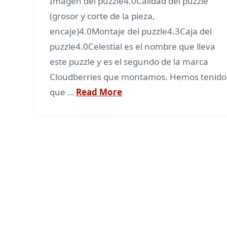
Imagen del puzzle4.0Calidad del puzzle
(grosor y corte de la pieza,
encaje)4.0Montaje del puzzle4.3Caja del
puzzle4.0Celestial es el nombre que lleva
este puzzle y es el segundo de la marca
Cloudberries que montamos. Hemos tenido
que …
Read More