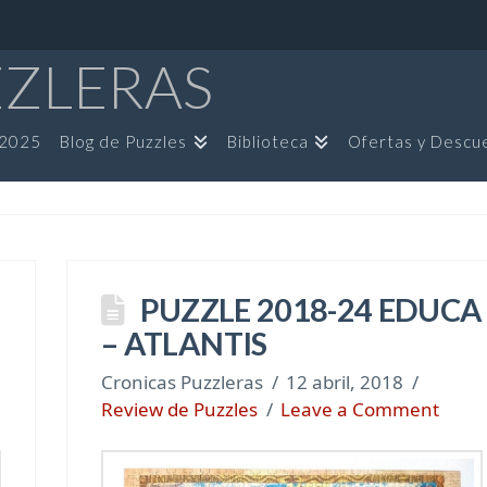
ZZLERAS
 2025
Blog de Puzzles
Biblioteca
Ofertas y Descu
PUZZLE 2018-24 EDUCA
– ATLANTIS
Cronicas Puzzleras
12 abril, 2018
Review de Puzzles
Leave a Comment