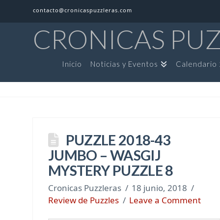
contacto@cronicaspuzzleras.com
CRONICAS PU
Inicio
Noticias y Eventos
Calendario
PUZZLE 2018-43
JUMBO – WASGIJ
MYSTERY PUZZLE 8
Cronicas Puzzleras
18 junio, 2018
Review de Puzzles
Leave a Comment