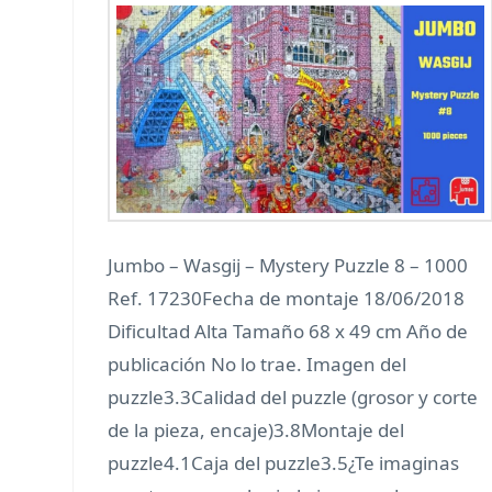
Jumbo – Wasgij – Mystery Puzzle 8 – 1000
Ref. 17230Fecha de montaje 18/06/2018
Dificultad Alta Tamaño 68 x 49 cm Año de
publicación No lo trae. Imagen del
puzzle3.3Calidad del puzzle (grosor y corte
de la pieza, encaje)3.8Montaje del
puzzle4.1Caja del puzzle3.5¿Te imaginas