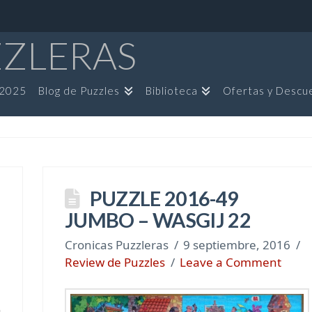
ZZLERAS
 2025
Blog de Puzzles
Biblioteca
Ofertas y Descu
PUZZLE 2016-49
JUMBO – WASGIJ 22
Cronicas Puzzleras
9 septiembre, 2016
Review de Puzzles
Leave a Comment