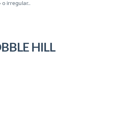
o irregular..
BBLE HILL