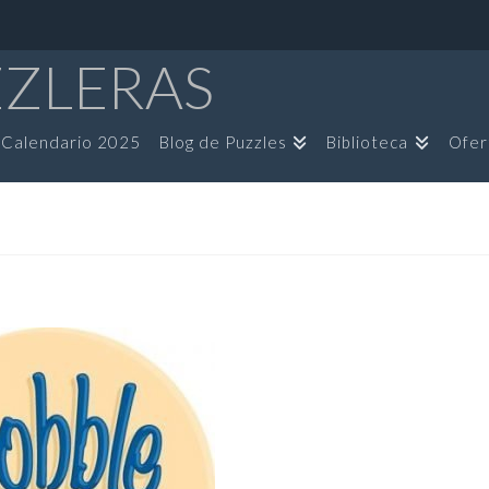
ZZLERAS
Calendario 2025
Blog de Puzzles
Biblioteca
Ofer