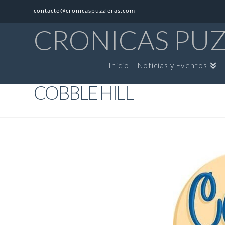
contacto@cronicaspuzzleras.com
CRONICAS PU
Inicio
Noticias y Eventos
COBBLE HILL