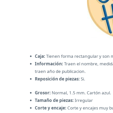
Caja:
Tienen forma rectangular y son 
Información:
Traen el nombre, medida
traen año de publicacion.
Reposición de piezas:
Si.
Grosor:
Normal, 1.5 mm. Cartón azul.
Tamaño de piezas:
Irregular
Corte y encaje:
Corte y encajes muy b