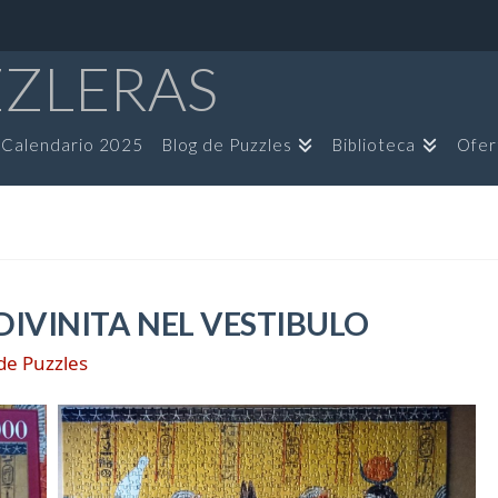
ZZLERAS
Calendario 2025
Blog de Puzzles
Biblioteca
Ofer
 DIVINITA NEL VESTIBULO
de Puzzles