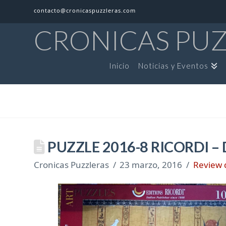
contacto@cronicaspuzzleras.com
CRONICAS PU
Inicio
Noticias y Eventos
PUZZLE 2016-8 RICORDI –
Cronicas Puzzleras
23 marzo, 2016
Review 