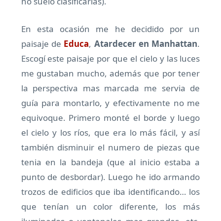
no suelo clasificarlas).
En esta ocasión me he decidido por un
paisaje de
Educa
,
Atardecer en Manhattan
.
Escogí este paisaje por que el cielo y las luces
me gustaban mucho, además que por tener
la perspectiva mas marcada me servia de
guía para montarlo, y efectivamente no me
equivoque. Primero monté el borde y luego
el cielo y los ríos, que era lo más fácil, y así
también disminuir el numero de piezas que
tenia en la bandeja (que al inicio estaba a
punto de desbordar). Luego he ido armando
trozos de edificios que iba identificando… los
que tenían un color diferente, los más