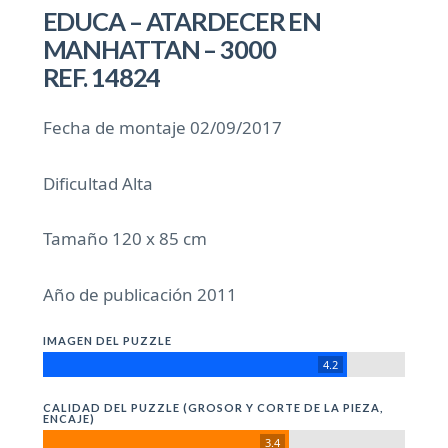
EDUCA – ATARDECER EN
MANHATTAN – 3000
REF. 14824
Fecha de montaje 02/09/2017
Dificultad Alta
Tamaño 120 x 85 cm
Año de publicación 2011
IMAGEN DEL PUZZLE
4.2
CALIDAD DEL PUZZLE (GROSOR Y CORTE DE LA PIEZA,
ENCAJE)
3.4