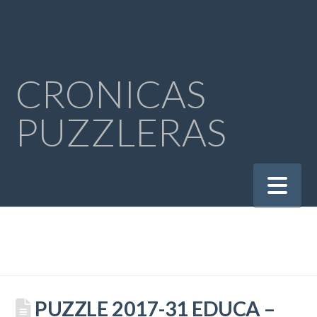
CRONICAS
PUZZLERAS
Na
PUZZLE 2017-31 EDUCA –