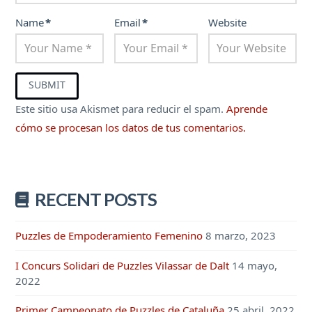
Name
*
Email
*
Website
Este sitio usa Akismet para reducir el spam.
Aprende
cómo se procesan los datos de tus comentarios.
RECENT POSTS
Puzzles de Empoderamiento Femenino
8 marzo, 2023
I Concurs Solidari de Puzzles Vilassar de Dalt
14 mayo,
2022
Primer Campeonato de Puzzles de Cataluña
25 abril, 2022