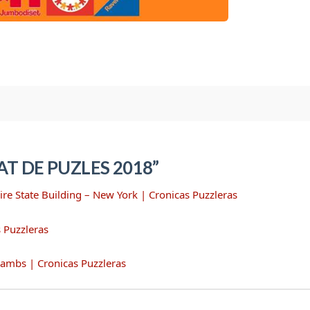
T DE PUZLES 2018”
e State Building – New York | Cronicas Puzzleras
 Puzzleras
Lambs | Cronicas Puzzleras