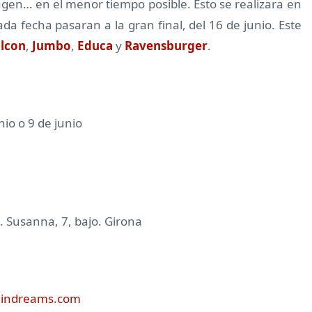
agen… en el menor tiempo posible. Esto se realizara en
ada fecha pasaran a la gran final, del 16 de junio. Este
alcon
,
Jumbo
,
Educa
y
Ravensburger
.
io o 9 de junio
. Susanna, 7, bajo. Girona
lindreams.com