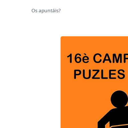
Os apuntáis?