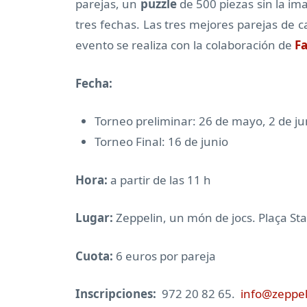
parejas, un
puzzle
de 500 piezas sin la im
tres fechas. Las tres mejores parejas de c
evento se realiza con la colaboración de
F
Fecha:
Torneo preliminar: 26 de mayo, 2 de jun
Torneo Final: 16 de junio
Hora:
a partir de las 11 h
Lugar:
Zeppelin, un món de jocs.
Plaça Sta
Cuota:
6 euros por pareja
Inscripciones:
972 20 82 65.
info@zeppe