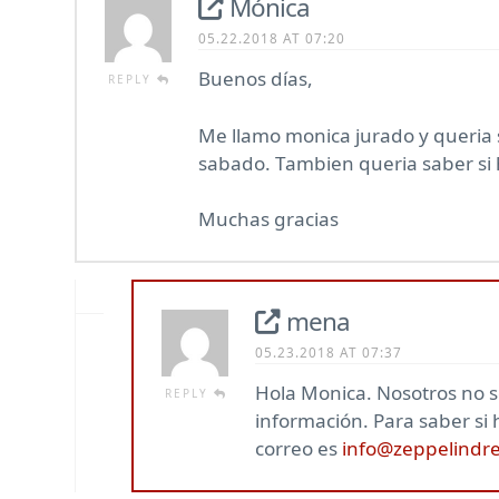
Mónica
05.22.2018 AT 07:20
Buenos días,
REPLY
Me llamo monica jurado y queria 
sabado. Tambien queria saber si h
Muchas gracias
mena
05.23.2018 AT 07:37
Hola Monica. Nosotros no s
REPLY
información. Para saber si 
correo es
info@zeppelind