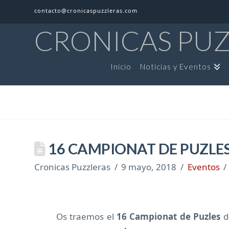
contacto@cronicaspuzzleras.com
CRONICAS PU
Inicio
Noticias y Eventos
16 CAMPIONAT DE PUZLES
Cronicas Puzzleras
9 mayo, 2018
Eventos
Os traemos el
16 Campionat de Puzles
d