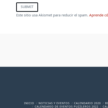
Este sitio usa Akismet para reducir el spam.
Aprende có
INICIO
NOTICIAS Y EVENTOS
CALENDARIO 2020
B
CALENDARIO DE EVENTOS PUZZLEROS 2022
CAL