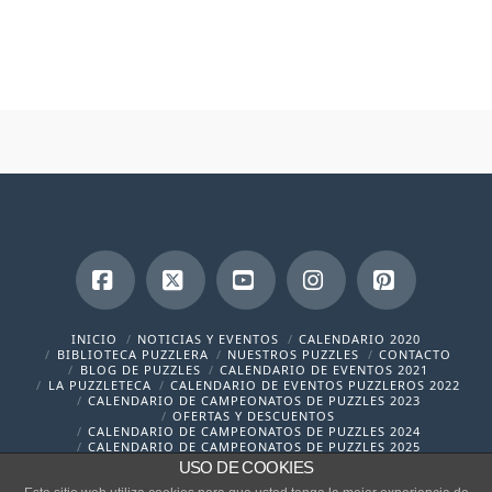
Facebook
X
YouTube
Instagram
Pinterest
INICIO
NOTICIAS Y EVENTOS
CALENDARIO 2020
BIBLIOTECA PUZZLERA
NUESTROS PUZZLES
CONTACTO
BLOG DE PUZZLES
CALENDARIO DE EVENTOS 2021
LA PUZZLETECA
CALENDARIO DE EVENTOS PUZZLEROS 2022
CALENDARIO DE CAMPEONATOS DE PUZZLES 2023
OFERTAS Y DESCUENTOS
CALENDARIO DE CAMPEONATOS DE PUZZLES 2024
CALENDARIO DE CAMPEONATOS DE PUZZLES 2025
USO DE COOKIES
contacto@cronicaspuzzleras.com