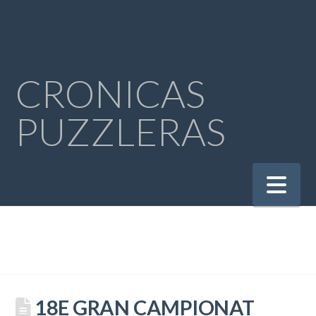
CRONICAS
PUZZLERAS
Na
18E GRAN CAMPIONAT