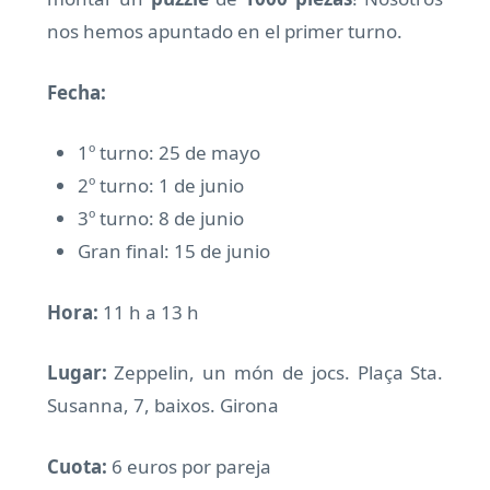
nos hemos apuntado en el primer turno.
Fecha:
1º turno: 25 de mayo
2º turno: 1 de junio
3º turno: 8 de junio
Gran final: 15 de junio
Hora:
11 h a 13 h
Lugar:
Zeppelin, un món de jocs.
Plaça Sta.
Susanna, 7, baixos. Girona
Cuota:
6 euros por pareja