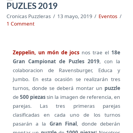
PUZLES 2019
Cronicas Puzzleras
13 mayo, 2019
Eventos
1 Comment
Zeppelin, un món de jocs
nos trae el
18e
Gran Campionat de Puzles 2019
, con la
colaboracion de Ravensburger, Educa y
Jumbo. En esta ocasión se realizarán tres
turnos, donde se deberá montar un
puzzle
de
500 piezas
sin la imagen de referencia, en
parejas. Las tres primeras parejas
clasificadas en cada uno de los turnos
pasarán a la
Gran Final
, donde deberán
montar un
puzzle
de
1000 piezas
! Nosotros