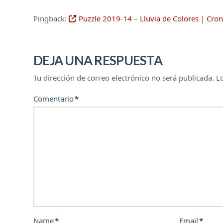
Pingback:
Puzzle 2019-14 – Lluvia de Colores | Cron
DEJA UNA RESPUESTA
Tu dirección de correo electrónico no será publicada.
L
Comentario
*
Name
*
Email
*