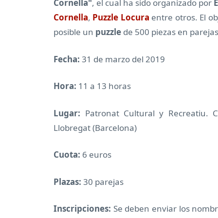
Cornella"
, el cual ha sido organizado por
E
Cornella
,
Puzzle Locura
entre otros. El o
posible un
puzzle
de 500 piezas en parejas
Fecha:
31 de marzo del 2019
Hora:
11 a 13 horas
Lugar:
Patronat Cultural y Recreatiu. 
Llobregat (Barcelona)
Cuota:
6 euros
Plazas:
30 parejas
Inscripciones:
Se deben enviar los nombre