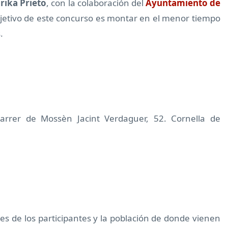
rika Prieto
, con la colaboración del
Ayuntamiento de
bjetivo de este concurso es montar en el menor tiempo
.
Carrer de Mossèn Jacint Verdaguer, 52. Cornella de
s de los participantes y la población de donde vienen