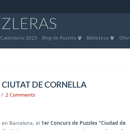
ZZLERAS
Calendario 2025
Blog de Puzzles
Biblioteca
Ofer
 CIUTAT DE CORNELLA
2 Comments
 en Barcelona, el
1er Concurs de Puzzles "Ciudad de