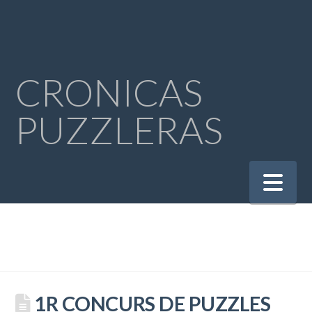
CRONICAS
PUZZLERAS
Na
1R CONCURS DE PUZZLES