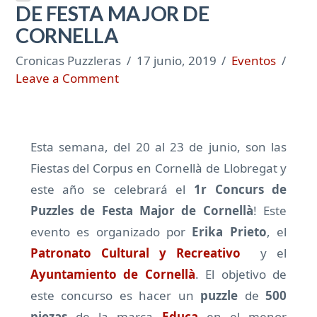
DE FESTA MAJOR DE
CORNELLA
Cronicas Puzzleras
17 junio, 2019
Eventos
Leave a Comment
Esta semana, del 20 al 23 de junio, son las
Fiestas del Corpus en Cornellà de Llobregat y
este año se celebrará el
1r Concurs de
Puzzles de Festa Major de Cornellà
! Este
evento es organizado por
Erika Prieto
, el
Patronato Cultural y Recreativo
y el
Ayuntamiento de Cornellà
. El objetivo de
este concurso es hacer un
puzzle
de
500
piezas
de la marca
Educa
en el menor