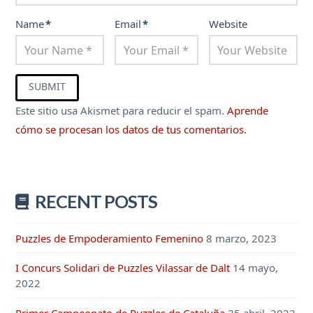
Name
*
Email
*
Website
Este sitio usa Akismet para reducir el spam.
Aprende
cómo se procesan los datos de tus comentarios.
RECENT POSTS
Puzzles de Empoderamiento Femenino
8 marzo, 2023
I Concurs Solidari de Puzzles Vilassar de Dalt
14 mayo,
2022
Primer Campeonato de Puzzles de Cataluña
25 abril, 2022