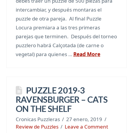
debes traer un puzzle de 500 piezas para
intercambiar, y después montaras el
puzzle de otra pareja. Al final Puzzle
Locura premiara a las tres primeras
parejas que terminen. Después del torneo
puzzlero habrá Calçotada (de carne o
vegetal) para quienes …
Read More
PUZZLE 2019-3
RAVENSBURGER – CATS
ON THE SHELF
Cronicas Puzzleras
27 enero, 2019
Review de Puzzles
Leave a Comment