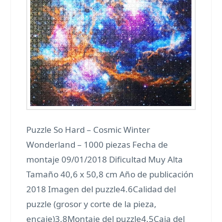
Puzzle So Hard – Cosmic Winter
Wonderland – 1000 piezas Fecha de
montaje 09/01/2018 Dificultad Muy Alta
Tamaño 40,6 x 50,8 cm Año de publicación
2018 Imagen del puzzle4.6Calidad del
puzzle (grosor y corte de la pieza,
encaje)3.8Montaje del puzzle4.5Caja del