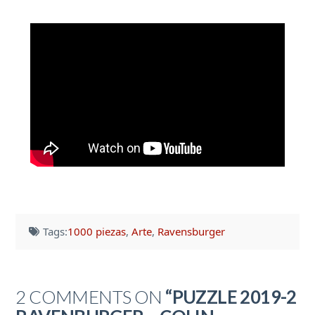
Tags:
1000 piezas
,
Arte
,
Ravensburger
2 COMMENTS ON
“PUZZLE 2019-2