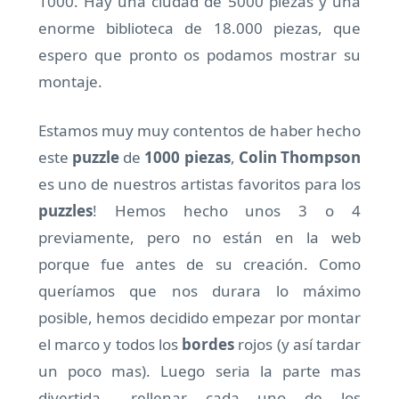
1000. Hay una ciudad de 5000 piezas y una
enorme biblioteca de 18.000 piezas, que
espero que pronto os podamos mostrar su
montaje.
Estamos muy muy contentos de haber hecho
este
puzzle
de
1000 piezas
,
Colin Thompson
es uno de nuestros artistas favoritos para los
puzzles
! Hemos hecho unos 3 o 4
previamente, pero no están en la web
porque fue antes de su creación. Como
queríamos que nos durara lo máximo
posible, hemos decidido empezar por montar
el marco y todos los
bordes
rojos (y así tardar
un poco mas). Luego seria la parte mas
divertida… rellenar cada uno de los