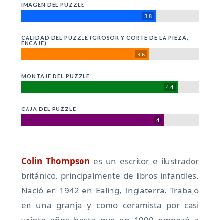
IMAGEN DEL PUZZLE
3.8
CALIDAD DEL PUZZLE (GROSOR Y CORTE DE LA PIEZA,
ENCAJE)
3.6
MONTAJE DEL PUZZLE
4.4
CAJA DEL PUZZLE
4
Colin Thompson
es un escritor e ilustrador
británico, principalmente de libros infantiles.
Nació en 1942 en Ealing, Inglaterra. Trabajo
en una granja y como ceramista por casi
veinte años hasta que en 1990 empezó a