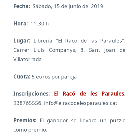
Fecha:
Sábado, 15 de junio del 2019
Hora:
11:30 h
Lugar:
Librería "El Raco de las Paraules".
Carrer Lluís Companys, 8. Sant Joan de
Villatorrada
Cuota:
5 euros por pareja
Inscripciones:
El Racó de les Paraules
.
938765556. info@elracodelesparaules.cat
Premios:
El ganador se llevara un puzzle
como premio.