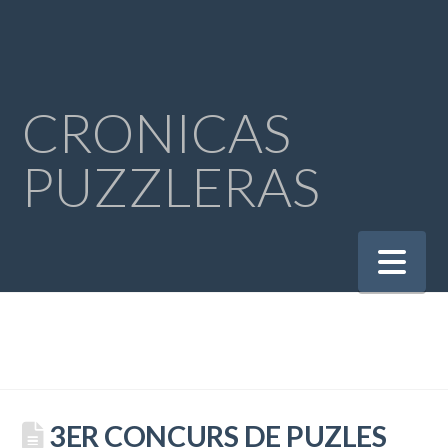
CRONICAS
PUZZLERAS
Na
3ER CONCURS DE PUZLES