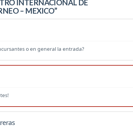
TRO INTERNACIONAL DE
RNEO – MEXICO”
oncursantes o en general la entrada?
tes!
reras