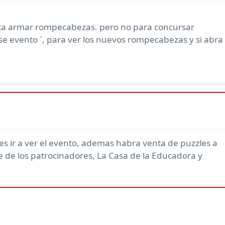
sta armar rompecabezas. pero no para concursar
ese evento ´, para ver los nuevos rompecabezas y si abra
es ir a ver el evento, ademas habra venta de puzzles a
e de los patrocinadores, La Casa de la Educadora y