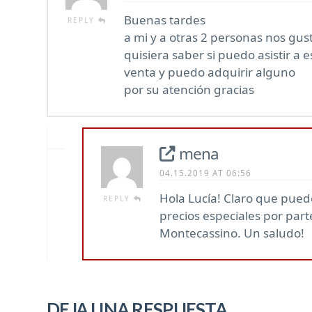
Buenas tardes
REPLY
a mi y a otras 2 personas nos gu
quisiera saber si puedo asistir a 
venta y puedo adquirir alguno
por su atención gracias
mena
04.15.2019 AT 06:56
Hola Lucía! Claro que pued
REPLY
precios especiales por part
Montecassino. Un saludo!
DEJA UNA RESPUESTA