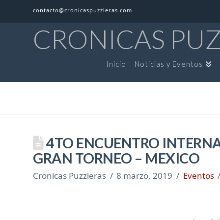
contacto@cronicaspuzzleras.com
CRONICAS PU
Inicio
Noticias y Eventos
4TO ENCUENTRO INTERNA
GRAN TORNEO – MEXICO
Cronicas Puzzleras
8 marzo, 2019
Eventos