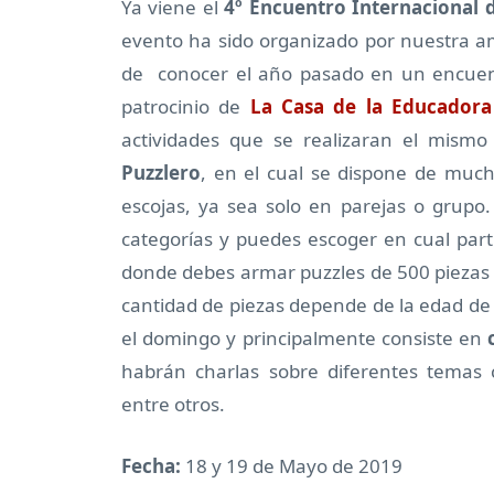
Ya viene el
4º Encuentro Internacional
evento ha sido organizado por nuestra 
de conocer el año pasado en un encuent
patrocinio de
La Casa de la Educadora
actividades que se realizaran el mism
Puzzlero
, en el cual se dispone de muc
escojas, ya sea solo en parejas o grupo
categorías y puedes escoger en cual partic
donde debes armar puzzles de 500 piezas e
cantidad de piezas depende de la edad de l
el domingo y principalmente consiste en
habrán charlas sobre diferentes tema
entre otros.
Fecha:
18 y 19 de Mayo de 2019