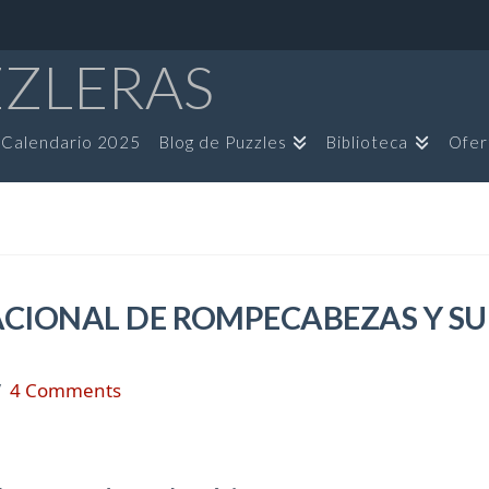
ZZLERAS
Calendario 2025
Blog de Puzzles
Biblioteca
Ofer
CIONAL DE ROMPECABEZAS Y SU
4 Comments