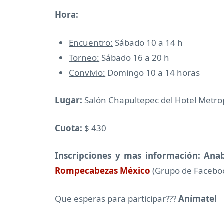
Hora:
Encuentro:
Sábado 10 a 14 h
Torneo:
Sábado 16 a 20 h
Convivio:
Domingo 10 a 14 horas
Lugar:
Salón Chapultepec del Hotel Metrop
Cuota:
$ 430
Inscripciones y mas información:
Anab
Rompecabezas México
(Grupo de Facebook
Que esperas para participar???
Anímate!