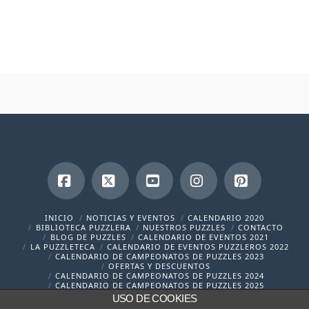
Facebook
X
YouTube
Instagram
Pinterest
INICIO
NOTICIAS Y EVENTOS
CALENDARIO 2020
BIBLIOTECA PUZZLERA
NUESTROS PUZZLES
CONTACTO
BLOG DE PUZZLES
CALENDARIO DE EVENTOS 2021
LA PUZZLETECA
CALENDARIO DE EVENTOS PUZZLEROS 2022
CALENDARIO DE CAMPEONATOS DE PUZZLES 2023
OFERTAS Y DESCUENTOS
CALENDARIO DE CAMPEONATOS DE PUZZLES 2024
CALENDARIO DE CAMPEONATOS DE PUZZLES 2025
USO DE COOKIES
contacto@cronicaspuzzleras.com