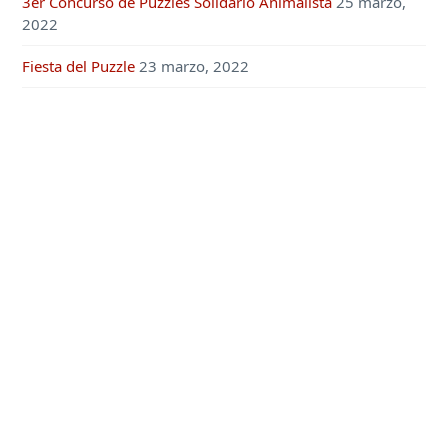
3er Concurso de Puzzles Solidario Animalista
25 marzo,
2022
Fiesta del Puzzle
23 marzo, 2022