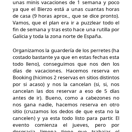
unas minis vacaciones de 1 semana y poco
ya que el Bierzo está a unas cuantas horas
de casa (9 horas aprox., que se dice pronto).
Vamos, que el plan era ir a puzzlear todo el
fin de semana y tras esto hace una rutilla por
Galicia y toda la zona norte de España.
Organizamos la guardería de los perretes (ha
costado bastante ya que en estas fechas esta
todo lleno), conseguimos que nos den los
días de vacaciones. Hacemos reserva en
Booking (hicimos 2 reservas en sitios distintos
por si acaso) y nos la cancelan (si, si, nos
cancelan las dos reservar a eso de 5 días
antes de ir). Bueno, como a cabezones no
nos gana nadie, hacemos reserva en otro
sitio (cruzamos los dedos de que esta no la
cancelen) y ya esta todo listo para partir. El
evento comienza el jueves, pero por
desgracia Jimena tiene que trabajar el