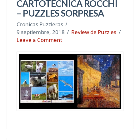
CARTOTECNICA ROCCHI
– PUZZLES SORPRESA
Cronicas Puzzleras
9 septiembre, 2018
Review de Puzzles
Leave a Comment