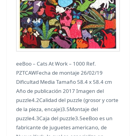
eeBoo – Cats At Work – 1000 Ref.
PZTCAWFecha de montaje 26/02/19
Dificultad Media Tamaño 58.4 x 58.4 cm
Año de publicación 2017 Imagen del
puzzle4.2Calidad del puzzle (grosor y corte
de la pieza, encaje)3.5Montaje del
puzzle4.3Caja del puzzle3.5eeBoo es un
fabricante de juguetes americano, de