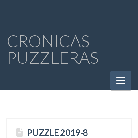
CRONICAS
PUZZLERAS
Na
PUZZLE 2019-8