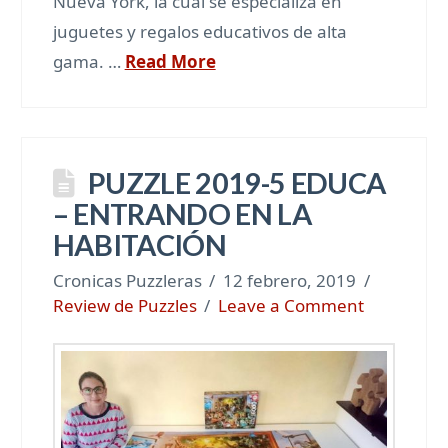
Nueva York, la cual se especializa en
juguetes y regalos educativos de alta
gama. …
Read More
PUZZLE 2019-5 EDUCA
– ENTRANDO EN LA
HABITACIÓN
Cronicas Puzzleras
12 febrero, 2019
Review de Puzzles
Leave a Comment