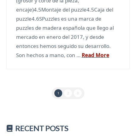
(grosor y corte de la pieza,
encaje)4.5Montaje del puzzle4.5Caja del
puzzle4.6SPuzzles es una marca de
puzzles de madera española que llego al
mercado en enero del 2017, y desde
entonces hemos seguido su desarrollo.
Son hechos a mano, con …
Read More
1
2
3
RECENT POSTS