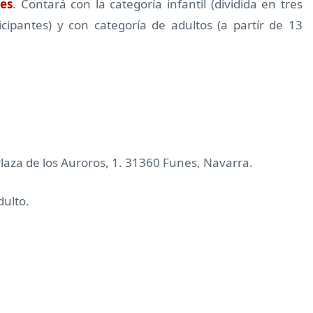
es
. Contará con la categoría infantil (dividida en tres
cipantes) y con categoría de adultos (a partír de 13
aza de los Auroros, 1. 31360 Funes, Navarra.
dulto.