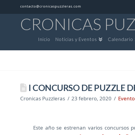
contacto@cronicaspuzzleras.com
CRONICAS PU
Inicio
Noticias y Eventos
Calendario
I CONCURSO DE PUZZLE D
Cronicas Puzzleras
23 febrero, 2020
Evento
Este año se estrenan varios concursos p