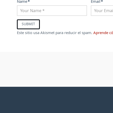
Name
*
Email
*
Este sitio usa Akismet para reducir el spam.
Aprende có