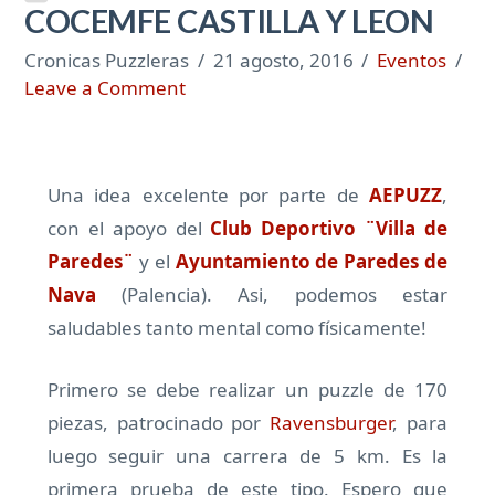
COCEMFE CASTILLA Y LEON
Cronicas Puzzleras
21 agosto, 2016
Eventos
Leave a Comment
Una idea excelente por parte de
AEPUZZ
,
con el apoyo del
Club Deportivo ¨Villa de
Paredes¨
y el
Ayuntamiento de Paredes de
Nava
(Palencia). Asi, podemos estar
saludables tanto mental como físicamente!
Primero se debe realizar un puzzle de 170
piezas, patrocinado por
Ravensburger
, para
luego seguir una carrera de 5 km. Es la
primera prueba de este tipo. Espero que