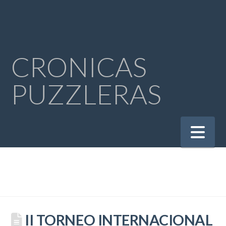
CRONICAS
PUZZLERAS
Na
II TORNEO INTERNACIONAL