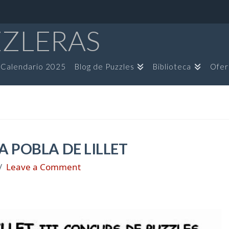
ZZLERAS
Calendario 2025
Blog de Puzzles
Biblioteca
Ofer
A POBLA DE LILLET
Leave a Comment