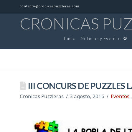
contacto@cronicaspuzzleras.com
CRONICAS PU
Inicio
Noticias y Eventos
III CONCURS DE PUZZLES L
Cronicas Puzzleras
3 agosto, 2016
Eventos