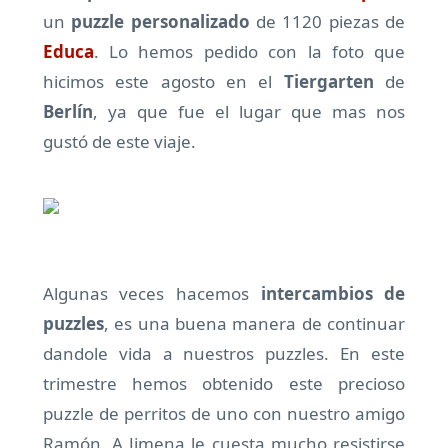
un
puzzle personalizado
de 1120 piezas de
Educa
. Lo hemos pedido con la foto que
hicimos este agosto en el
Tiergarten
de
Berlín
, ya que fue el lugar que mas nos
gustó de este viaje.
Algunas veces hacemos
intercambios de
puzzles
, es una buena manera de continuar
dandole vida a nuestros puzzles. En este
trimestre hemos obtenido este precioso
puzzle de perritos de uno con nuestro amigo
Ramón. A Jimena le cuesta mucho resistirse