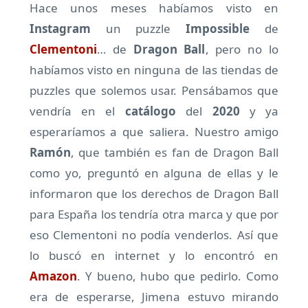
Hace unos meses habíamos visto en
Instagram
un puzzle
Impossible
de
Clementoni
… de
Dragon Ball
, pero no lo
habíamos visto en ninguna de las tiendas de
puzzles que solemos usar. Pensábamos que
vendría en el
catálogo
del
2020
y ya
esperaríamos a que saliera. Nuestro amigo
Ramón
, que también es fan de Dragon Ball
como yo, preguntó en alguna de ellas y le
informaron que los derechos de Dragon Ball
para España los tendría otra marca y que por
eso Clementoni no podía venderlos. Así que
lo buscó en internet y lo encontró en
Amazon
. Y bueno, hubo que pedirlo. Como
era de esperarse, Jimena estuvo mirando