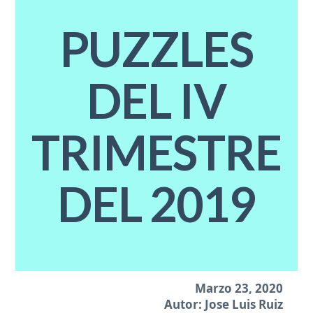
PUZZLES
DEL IV
TRIMESTRE
DEL 2019
Marzo 23, 2020
Autor: Jose Luis Ruiz