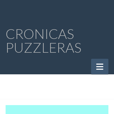
CRONICAS
PUZZLERAS
Na