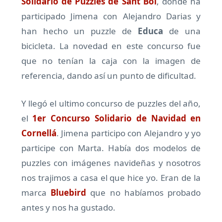
Solidario de Puzzles de Sant Boi
, donde ha
participado Jimena con Alejandro Darias y
han hecho un puzzle de
Educa
de una
bicicleta. La novedad en este concurso fue
que no tenían la caja con la imagen de
referencia, dando así un punto de dificultad.
Y llegó el ultimo concurso de puzzles del año,
el
1er Concurso Solidario de Navidad en
Cornellá
. Jimena participo con Alejandro y yo
participe con Marta. Había dos modelos de
puzzles con imágenes navideñas y nosotros
nos trajimos a casa el que hice yo. Eran de la
marca
Bluebird
que no habíamos probado
antes y nos ha gustado.