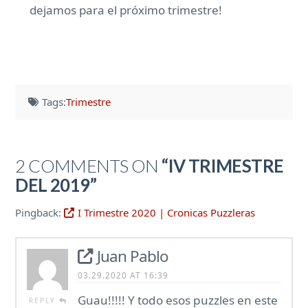
dejamos para el próximo trimestre!
Tags:
Trimestre
2 COMMENTS ON
“IV TRIMESTRE
DEL 2019”
Pingback:
I Trimestre 2020 | Cronicas Puzzleras
Juan Pablo
03.29.2020 AT 16:39
Guau!!!!! Y todo esos puzzles en este
REPLY