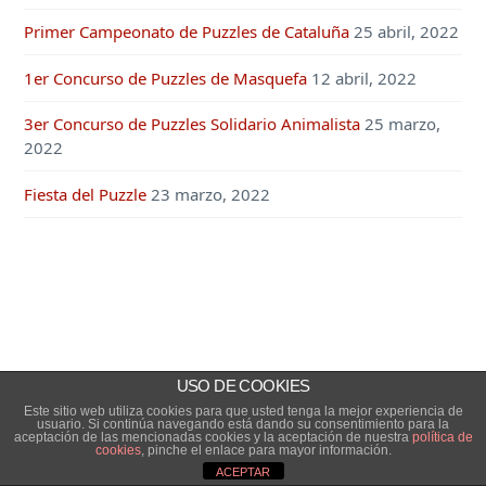
Primer Campeonato de Puzzles de Cataluña
25 abril, 2022
1er Concurso de Puzzles de Masquefa
12 abril, 2022
3er Concurso de Puzzles Solidario Animalista
25 marzo,
2022
Fiesta del Puzzle
23 marzo, 2022
USO DE COOKIES
Este sitio web utiliza cookies para que usted tenga la mejor experiencia de
usuario. Si continúa navegando está dando su consentimiento para la
aceptación de las mencionadas cookies y la aceptación de nuestra
política de
cookies
, pinche el enlace para mayor información.
ACEPTAR