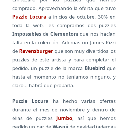
comprado. Aprovechando la oferta que tuvo
Puzzle Locura
a inicios de octubre, 30% en
toda la web, les compramos dos puzzles
Impossibles
de
Clementoni
que nos hacían
falta en la colección. Ademas un James Rizzi
de
Ravensburger
que son muy divertidos los
puzzles de este artista y para completar el
pedido, un puzzle de la marca
Bluebird
que
hasta el momento no teníamos ninguno, y
claro... habrá que probarla.
Puzzle Locura
ha hecho varias ofertas
durante el mes de noviembre y dentro de
ellas de puzzles
Jumbo
, así que hemos
pedido un par de
Wasgij
de navidad (además