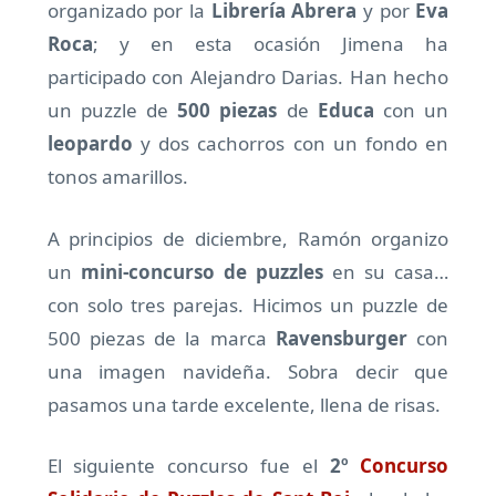
organizado por la
Librería Abrera
y por
Eva
Roca
; y en esta ocasión Jimena ha
participado con Alejandro Darias. Han hecho
un puzzle de
500 piezas
de
Educa
con un
leopardo
y dos cachorros con un fondo en
tonos amarillos.
A principios de diciembre, Ramón organizo
un
mini-concurso de puzzles
en su casa…
con solo tres parejas. Hicimos un puzzle de
500 piezas de la marca
Ravensburger
con
una imagen navideña. Sobra decir que
pasamos una tarde excelente, llena de risas.
El siguiente concurso fue el
2º
Concurso