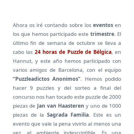
Ahora os iré contando sobre los
eventos
en
los que hemos participado este
trimestre
. El
último fin de semana de octubre se lleva a
cabo las
24 horas de Puzzle de
Bélgica
, en
Hannut, y este año hemos participado con
varios amigos de Barcelona, con el equipo
“Puzzleadictos Anonimos”
. Hemos podido
hacer 9 puzzles y del sorteo a final del
concurso nos han tocado este puzzle de 2000
piezas de
Jan van Haasteren
y uno de 1000
piezas de la
Sagrada Familia
. Este es un
evento que vale la pena vivirlo al menos una
vez, el ambiente indescriptible. Es una