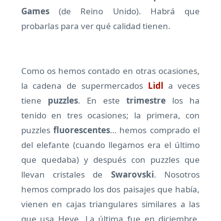
Games
(de Reino Unido). Habrá que
probarlas para ver qué calidad tienen.
Como os hemos contado en otras ocasiones,
la cadena de supermercados
Lidl
a veces
tiene
puzzles
. En este
trimestre
los ha
tenido en tres ocasiones; la primera, con
puzzles
fluorescentes
… hemos comprado el
del elefante (cuando llegamos era el último
que quedaba) y después con puzzles que
llevan cristales de
Swarovski
. Nosotros
hemos comprado los dos paisajes que había,
vienen en cajas triangulares similares a las
que usa Heye. La última fue en diciembre,