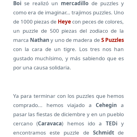
Boi
se realizó un
mercadillo
de puzzles y
como era de imaginar… trajimos puzzles. Uno
de 1000 piezas de
Heye
con peces de colores,
un puzzle de 500 piezas del zodiaco de la
marca
Nathan
y uno de madera de
S Puzzles
con la cara de un tigre. Los tres nos han
gustado muchísimo, y más sabiendo que es
por una causa solidaria.
Ya para terminar con los puzzles que hemos
comprado... hemos viajado a
Cehegin
a
pasar las fiestas de diciembre y en un pueblo
cercano (
Caravaca
) hemos ido a
TEDi
y
encontramos este puzzle de
Schmidt
de