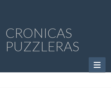
CRONICAS
PUZZLERAS
Na