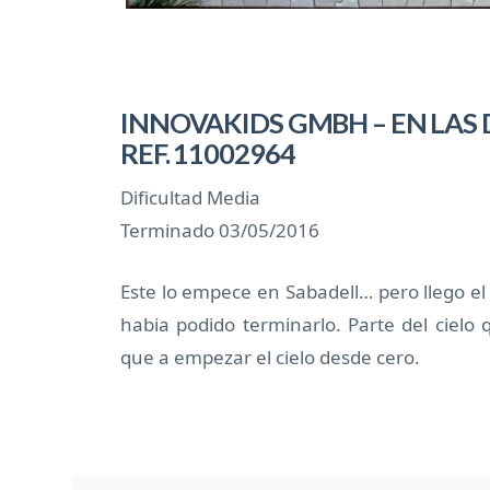
INNOVAKIDS GMBH – EN LAS 
REF. 11002964
Dificultad Media
Terminado 03/05/2016
Este lo empece en Sabadell… pero llego e
habia podido terminarlo. Parte del ciel
que a empezar el cielo desde cero.