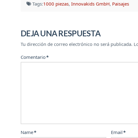
Tags:
1000 piezas
,
Innovakids GmbH
,
Paisajes
DEJA UNA RESPUESTA
Tu dirección de correo electrónico no será publicada.
L
Comentario
*
Name
*
Email
*