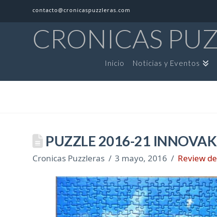
contacto@cronicaspuzzleras.com
CRONICAS PU
Inicio
Noticias y Eventos
PUZZLE 2016-21 INNOVA
Cronicas Puzzleras
3 mayo, 2016
Review de