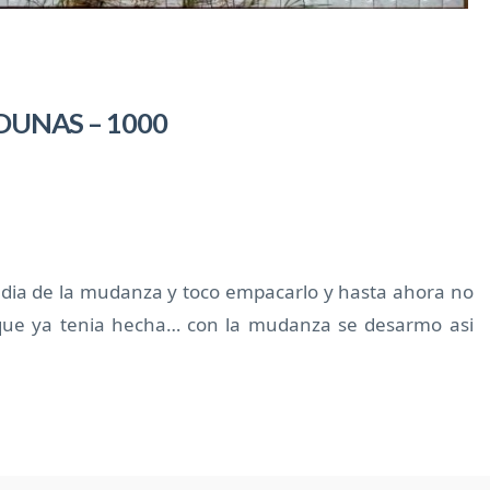
DUNAS – 1000
l dia de la mudanza y toco empacarlo y hasta ahora no
o que ya tenia hecha… con la mudanza se desarmo asi