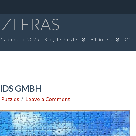
ZZLERAS
Calendario 2025
Blog de Puzzles
Biblioteca
Ofer
KIDS GMBH
 Puzzles
Leave a Comment