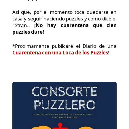
Así que, por el momento toca quedarse en
casa y seguir haciendo puzzles y como dice el
refran..
¡No hay cuarentena que cien
puzzles dure!
*Proximamente publicaré el Diario de una
Cuarentena con una Loca de los Puzzles
!