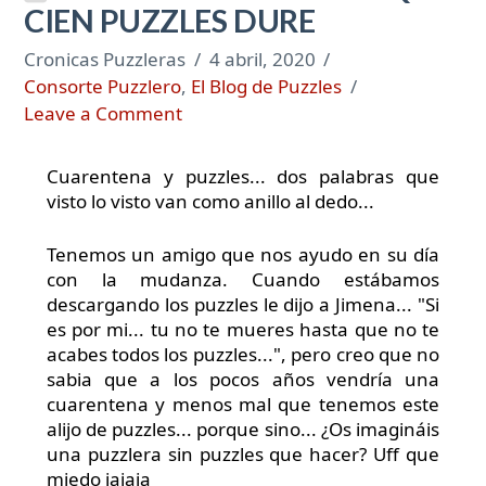
CIEN PUZZLES DURE
Cronicas Puzzleras
4 abril, 2020
Consorte Puzzlero
,
El Blog de Puzzles
Leave a Comment
Cuarentena y puzzles... dos palabras que
visto lo visto van como anillo al dedo...
Tenemos un amigo que nos ayudo en su día
con la mudanza. Cuando estábamos
descargando los puzzles le dijo a Jimena... "Si
es por mi... tu no te mueres hasta que no te
acabes todos los puzzles...", pero creo que no
sabia que a los pocos años vendría una
cuarentena y menos mal que tenemos este
alijo de puzzles... porque sino... ¿Os imagináis
una puzzlera sin puzzles que hacer? Uff que
miedo jajaja