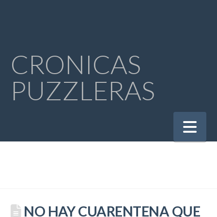
CRONICAS
PUZZLERAS
Na
NO HAY CUARENTENA QUE