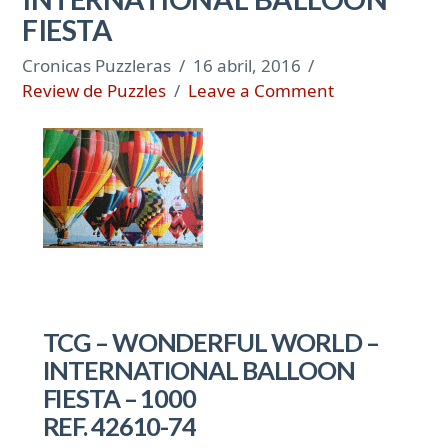
FIESTA
Cronicas Puzzleras
16 abril, 2016
Review de Puzzles
Leave a Comment
TCG – WONDERFUL WORLD –
INTERNATIONAL BALLOON
FIESTA – 1000
REF. 42610-74