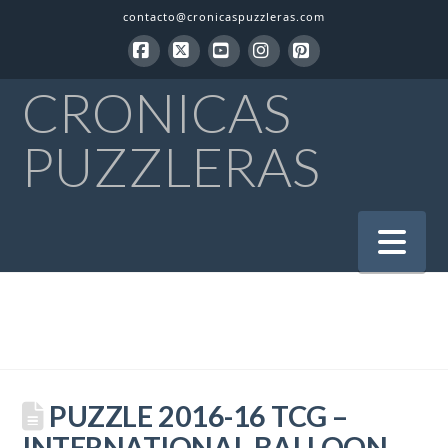
contacto@cronicaspuzzleras.com
Facebook
X
YouTube
Instagram
Pinterest
CRONICAS
PUZZLERAS
Na
PUZZLE 2016-16 TCG –
INTERNATIONAL BALLOON