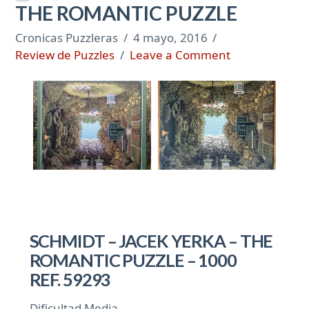
THE ROMANTIC PUZZLE
Cronicas Puzzleras
4 mayo, 2016
Review de Puzzles
Leave a Comment
SCHMIDT – JACEK YERKA – THE
ROMANTIC PUZZLE – 1000
REF. 59293
Dificultad Media