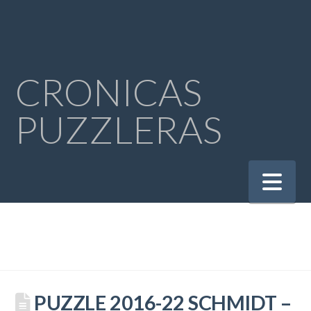
CRONICAS
PUZZLERAS
Na
PUZZLE 2016-22 SCHMIDT –