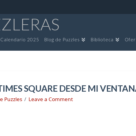
ZZLERAS
Calendario 2025
Blog de Puzzles
Biblioteca
Ofer
 TIMES SQUARE DESDE MI VENTA
e Puzzles
Leave a Comment