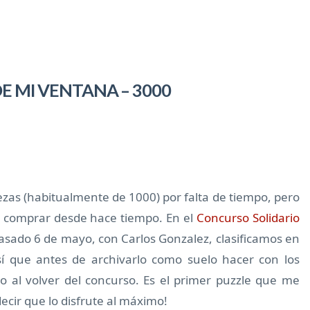
E MI VENTANA – 3000
zas (habitualmente de 1000) por falta de tiempo, pero
or comprar desde hace tiempo. En el
Concurso Solidario
 pasado 6 de mayo, con Carlos Gonzalez, clasificamos en
sí que antes de archivarlo como suelo hacer con los
o al volver del concurso. Es el primer puzzle que me
ecir que lo disfrute al máximo!