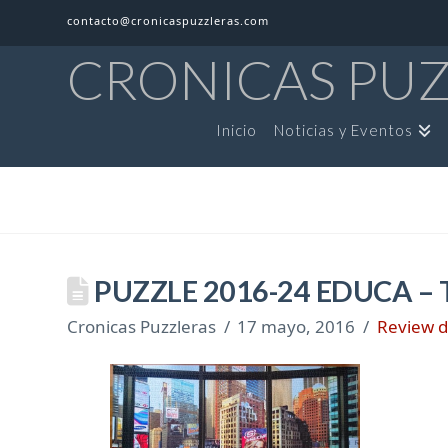
contacto@cronicaspuzzleras.com
CRONICAS PU
Inicio
Noticias y Eventos
PUZZLE 2016-24 EDUCA –
Cronicas Puzzleras
17 mayo, 2016
Review d