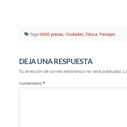
Tags:
3000 piezas
,
Ciudades
,
Educa
,
Paisajes
DEJA UNA RESPUESTA
Tu dirección de correo electrónico no será publicada.
L
Comentario
*