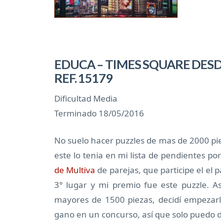
EDUCA – TIMES SQUARE DESD
REF. 15179
Dificultad Media
Terminado 18/05/2016
No suelo hacer puzzles de mas de 2000 pie
este lo tenia en mi lista de pendientes p
de Multiva
de parejas, que participe el el
3° lugar y mi premio fue este puzzle. A
mayores de 1500 piezas, decidí empezarl
gano en un concurso, así que solo puedo d