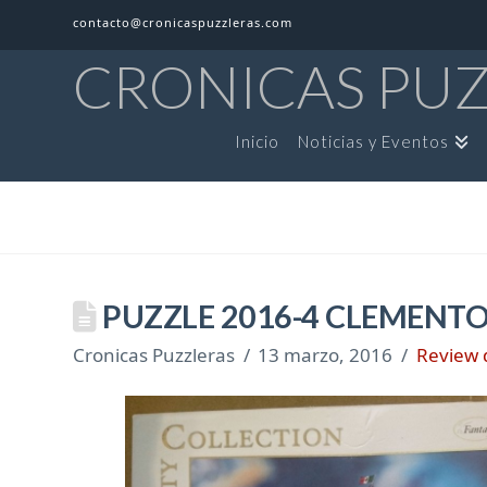
contacto@cronicaspuzzleras.com
CRONICAS PU
Inicio
Noticias y Eventos
PUZZLE 2016-4 CLEMENTO
Cronicas Puzzleras
13 marzo, 2016
Review 