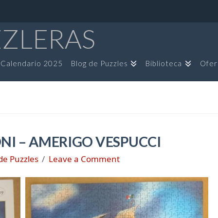
ZZLERAS
Calendario 2025
Blog de Puzzles
Biblioteca
Ofer
NI – AMERIGO VESPUCCI
de Puzzles
Leave a Comment