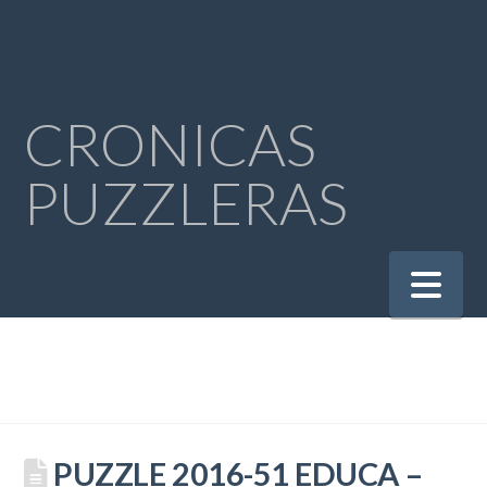
CRONICAS
PUZZLERAS
Na
PUZZLE 2016-51 EDUCA –