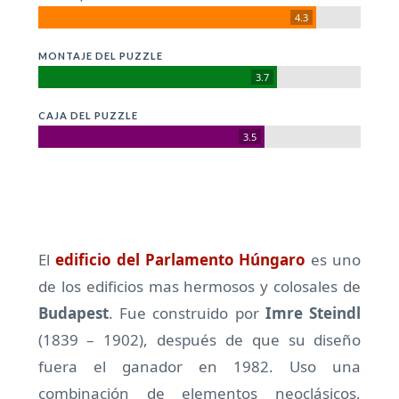
4.3
MONTAJE DEL PUZZLE
3.7
CAJA DEL PUZZLE
3.5
El
edificio del Parlamento Húngaro
es uno
de los edificios mas hermosos y colosales de
Budapest
. Fue construido por
Imre Steindl
(1839 – 1902), después de que su diseño
fuera el ganador en 1982. Uso una
combinación de elementos neoclásicos,