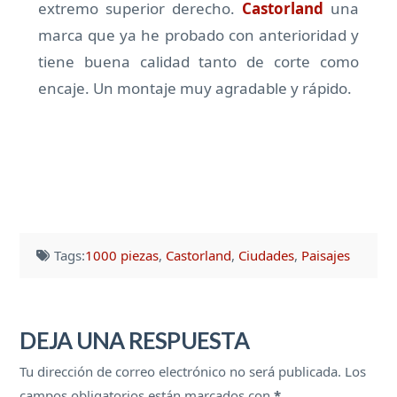
extremo superior derecho.
Castorland
una
marca que ya he probado con anterioridad y
tiene buena calidad tanto de corte como
encaje. Un montaje muy agradable y rápido.
Tags:
1000 piezas
,
Castorland
,
Ciudades
,
Paisajes
DEJA UNA RESPUESTA
Tu dirección de correo electrónico no será publicada.
Los
campos obligatorios están marcados con
*