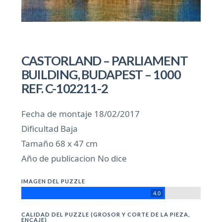
CASTORLAND – PARLIAMENT
BUILDING, BUDAPEST – 1000
REF. C-102211-2
Fecha de montaje 18/02/2017
Dificultad Baja
Tamaño 68 x 47 cm
Año de publicacion No dice
IMAGEN DEL PUZZLE
4.0
CALIDAD DEL PUZZLE (GROSOR Y CORTE DE LA PIEZA,
ENCAJE)