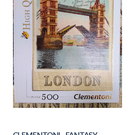
CLEMENTONI– FANTASY –