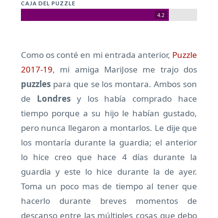
CAJA DEL PUZZLE
4.2
Como os conté en mi entrada anterior,
Puzzle
2017-19
, mi amiga MariJose me trajo dos
puzzles
para que se los montara. Ambos son
de
Londres
y los había comprado hace
tiempo porque a su hijo le habían gustado,
pero nunca llegaron a montarlos. Le dije que
los montaría durante la guardia; el anterior
lo hice creo que hace 4 días durante la
guardia y este lo hice durante la de ayer.
Toma un poco mas de tiempo al tener que
hacerlo durante breves momentos de
descanso entre las múltiples cosas que debo