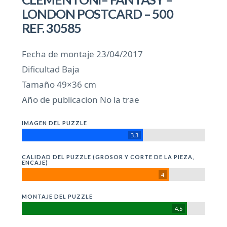
LONDON POSTCARD – 500
REF. 30585
Fecha de montaje 23/04/2017
Dificultad Baja
Tamaño 49×36 cm
Año de publicacion No la trae
IMAGEN DEL PUZZLE
3.3
CALIDAD DEL PUZZLE (GROSOR Y CORTE DE LA PIEZA,
ENCAJE)
4
MONTAJE DEL PUZZLE
4.5