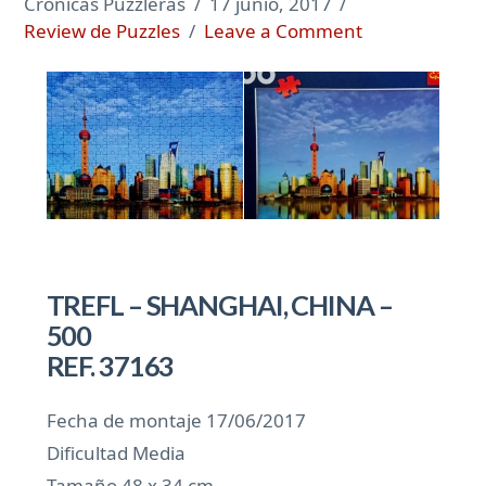
Cronicas Puzzleras
17 junio, 2017
Review de Puzzles
Leave a Comment
TREFL – SHANGHAI, CHINA –
500
REF. 37163
Fecha de montaje 17/06/2017
Dificultad Media
Tamaño 48 x 34 cm