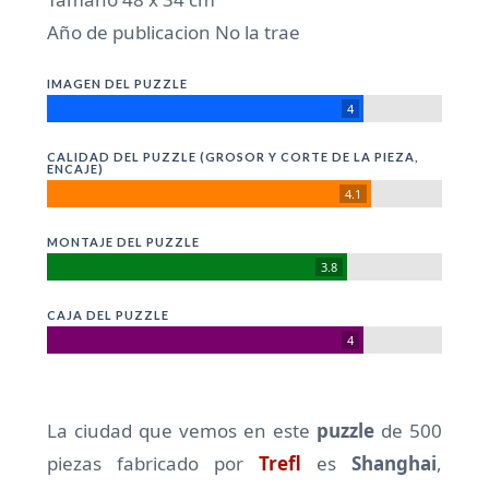
Año de publicacion No la trae
IMAGEN DEL PUZZLE
4
CALIDAD DEL PUZZLE (GROSOR Y CORTE DE LA PIEZA,
ENCAJE)
4.1
MONTAJE DEL PUZZLE
3.8
CAJA DEL PUZZLE
4
La ciudad que vemos en este
puzzle
de 500
piezas fabricado por
Trefl
es
Shanghai
,