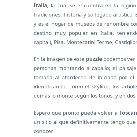
Italia
, la cual se encuentra en la región
tradiciones, historia y su legado artístic
y es el hogar de museos de renombre como e
destino muy popular en Italia, teniendo
capital), Pisa, Montecatini Terme, Castiglio
En la imagen de este
puzzle
podemos ver al
personas montando a caballo; el paisaje
tomada al atardecer. He iniciado por el
identificando, como el skyline, los arbole
demás lo monte según los tonos, y en dos
Espero que pronto pueda volver a
Toscan
un sitio al que definitivamente tengo q
conocer.