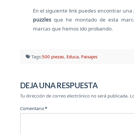
En el siguiente link puedes encontrar un
puzzles
que he montado de esta marca.
marcas que hemos ido probando.
Tags:
500 piezas
,
Educa
,
Paisajes
DEJA UNA RESPUESTA
Tu dirección de correo electrónico no será publicada.
L
Comentario
*