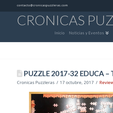
contacto@cronicaspuzzleras.com
CRONICAS PU
Inicio
Noticias y Eventos
PUZZLE 2017-32 EDUCA –
Cronicas Puzzleras
17 octubre, 2017
Review