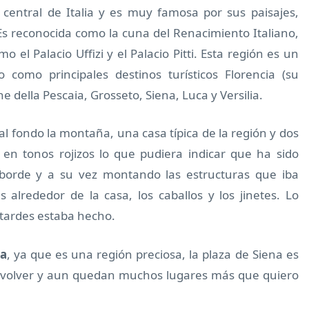
 central de Italia y es muy famosa por sus paisajes,
o. Es reconocida como la cuna del Renacimiento Italiano,
l Palacio Uffizi y el Palacio Pitti. Esta región es un
 como principales destinos turísticos Florencia (su
ne della Pescaia, Grosseto, Siena, Luca y Versilia.
 fondo la montaña, una casa típica de la región y dos
 en tonos rojizos lo que pudiera indicar que ha sido
 borde y a su vez montando las estructuras que iba
s alrededor de la casa, los caballos y los jinetes. Lo
 tardes estaba hecho.
a
, ya que es una región preciosa, la plaza de Siena es
ue volver y aun quedan muchos lugares más que quiero