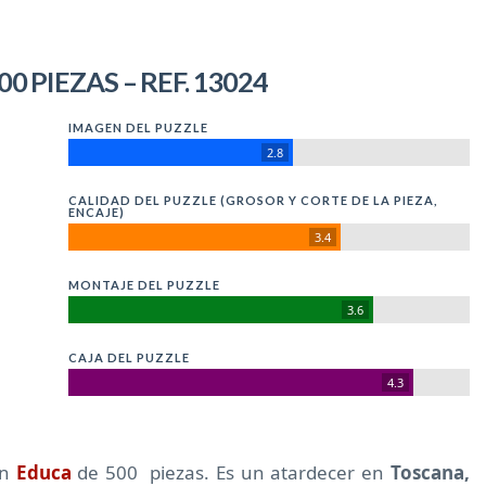
0 PIEZAS – REF. 13024
IMAGEN DEL PUZZLE
2.8
CALIDAD DEL PUZZLE (GROSOR Y CORTE DE LA PIEZA,
ENCAJE)
3.4
MONTAJE DEL PUZZLE
3.6
CAJA DEL PUZZLE
4.3
un
Educa
de 500 piezas. Es un atardecer en
Toscana,